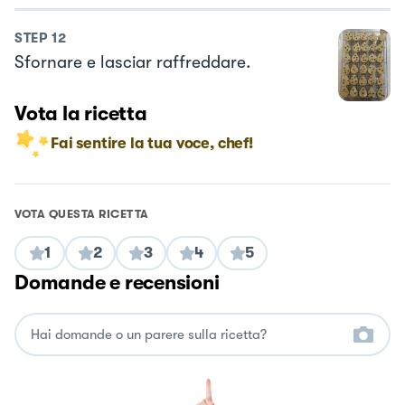
STEP
12
Sfornare e lasciar raffreddare.
Vota la ricetta
Fai sentire la tua voce, chef!
VOTA QUESTA RICETTA
1
2
3
4
5
Domande e recensioni