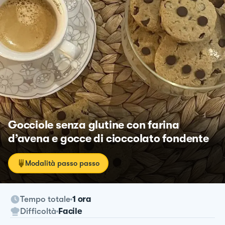
Gocciole senza glutine con farina
d’avena e gocce di cioccolato fondente
Modalità passo passo
Tempo totale
1 ora
Difficoltà
Facile