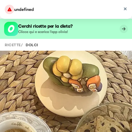
undefined
Cerchi ricette per la dieta?
Clicca qui e scarica l’app olivia!
RICETTE
/
DOLCI