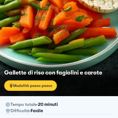
Gallette di riso con fagiolini e carote
Modalità passo passo
Tempo totale
20 minuti
Difficoltà
Facile