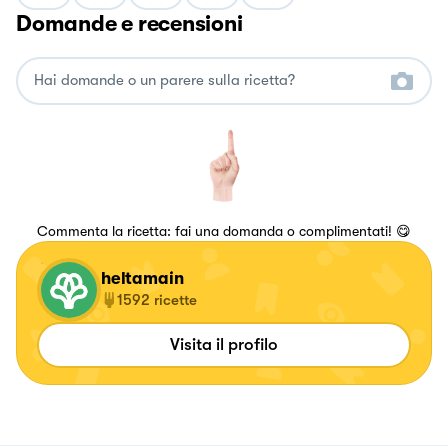
Domande e recensioni
Commenta la ricetta: fai una domanda o complimentati! 😋
heltamain
1592
ricette
Visita il profilo