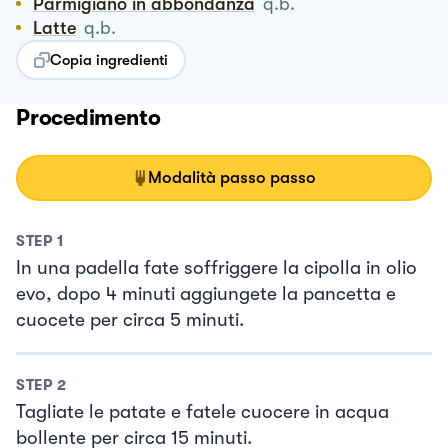
Parmigiano in abbondanza
q.b.
Latte
q.b.
Copia ingredienti
Procedimento
Modalità passo passo
STEP
1
In una padella fate soffriggere la cipolla in olio
evo, dopo 4 minuti aggiungete la pancetta e
cuocete per circa 5 minuti.
STEP
2
Tagliate le patate e fatele cuocere in acqua
bollente per circa 15 minuti.