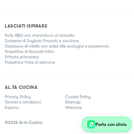
LASCIATI ISPIRARE
Pollo BBQ con marinatura al latticello
Turbante di Sogliola Finocchi e zucchina
Ossobuco di vitello con salsa alle acciughe e prezzemolo
Polpettine di Baccalà fritto
Frittata primavera
Polpettine fritte di salmone
AL.TA CUCINA
Privacy Policy
Cookie Policy
Termini e condizioni
Sitemap
Esplora
Welcome
©
2026
Al.ta Cucina
Parla con olivia