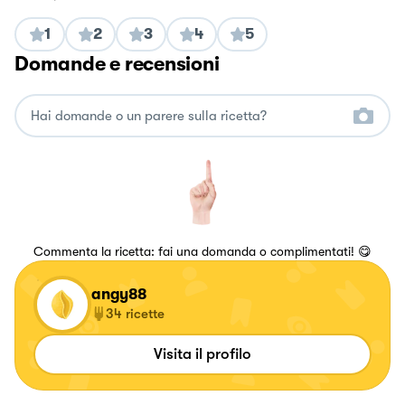
1
2
3
4
5
Domande e recensioni
Commenta la ricetta: fai una domanda o complimentati! 😋
angy88
34
ricette
Visita il profilo