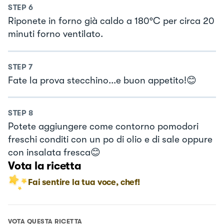
STEP
6
Riponete in forno già caldo a 180°C per circa 20
minuti forno ventilato.
STEP
7
Fate la prova stecchino...e buon appetito!😊
STEP
8
Potete aggiungere come contorno pomodori
freschi conditi con un po di olio e di sale oppure
con insalata fresca😊
Vota la ricetta
Fai sentire la tua voce, chef!
VOTA QUESTA RICETTA