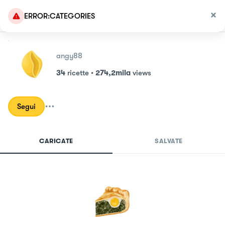
ERROR:CATEGORIES
angy88
34
ricette
•
274,2mila
views
Segui
CARICATE
SALVATE