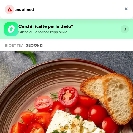
undefined
Cerchi ricette per la dieta?
Clicca qui e scarica l’app olivia!
RICETTE
/
SECONDI