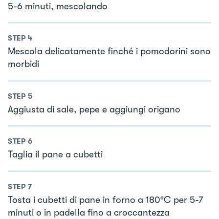
5-6 minuti, mescolando
STEP
4
Mescola delicatamente finché i pomodorini sono
morbidi
STEP
5
Aggiusta di sale, pepe e aggiungi origano
STEP
6
Taglia il pane a cubetti
STEP
7
Tosta i cubetti di pane in forno a 180°C per 5-7
minuti o in padella fino a croccantezza