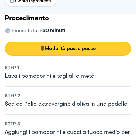
Copia ingredienti
Procedimento
Tempo totale
30 minuti
Modalità passo passo
STEP
1
Lava i pomodorini e tagliali a metà
STEP
2
Scalda l'olio extravergine d'oliva in una padella
STEP
3
Aggiungi i pomodorini e cuoci a fuoco medio per