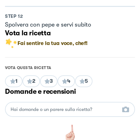
STEP
12
Spolvera con pepe e servi subito
Vota la ricetta
Fai sentire la tua voce, chef!
VOTA QUESTA RICETTA
1
2
3
4
5
Domande e recensioni