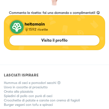
Commenta la ricetta: fai una domanda o complimentati! 😋
heltamain
1592
ricette
Visita il profilo
LASCIATI ISPIRARE
Hummus di ceci e pomodori secchi 😍
Uova in cocotte al prosciutto
Orata alla pizzaiola
Spiedini di pollo con purè di ceci
Crocchette di patate e carote con crema di fagioli
Burger vegani con tofu e spinaci