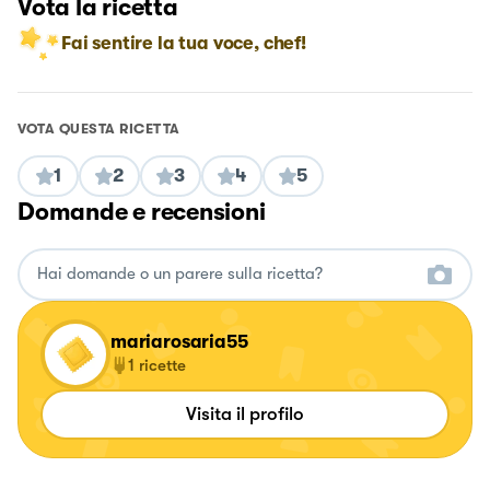
Vota la ricetta
Fai sentire la tua voce, chef!
VOTA QUESTA RICETTA
1
2
3
4
5
Domande e recensioni
mariarosaria55
1
ricette
Visita il profilo