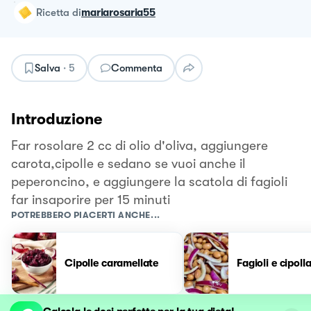
ricetta
di
mariarosaria55
Salva
·
5
Commenta
Introduzione
Far rosolare 2 cc di olio d'oliva, aggiungere
carota,cipolle e sedano se vuoi anche il
peperoncino, e aggiungere la scatola di fagioli
far insaporire per 15 minuti
POTREBBERO PIACERTI ANCHE...
Cipolle caramellate
Fagioli e cipoll