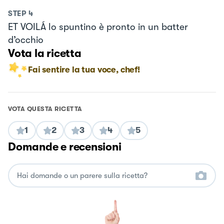
STEP
4
ET VOILÁ lo spuntino è pronto in un batter
d’occhio
Vota la ricetta
Fai sentire la tua voce, chef!
VOTA QUESTA RICETTA
1
2
3
4
5
Domande e recensioni