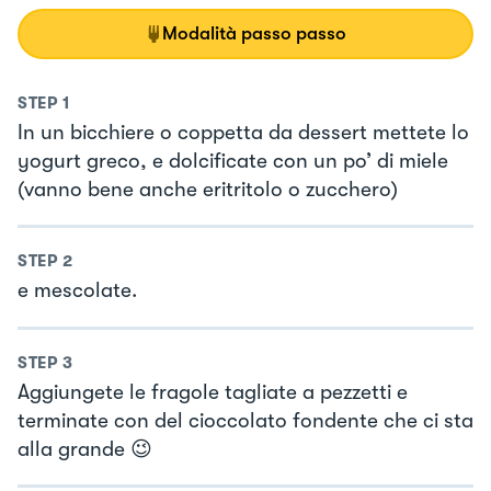
Modalità passo passo
STEP
1
In un bicchiere o coppetta da dessert mettete lo
yogurt greco, e dolcificate con un po’ di miele
(vanno bene anche eritritolo o zucchero)
STEP
2
e mescolate.
STEP
3
Aggiungete le fragole tagliate a pezzetti e
terminate con del cioccolato fondente che ci sta
alla grande 😉