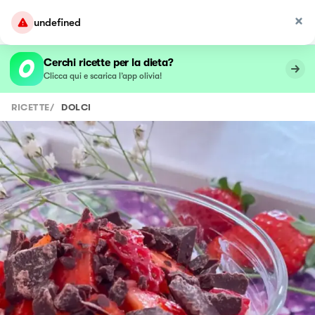
undefined
Cerchi ricette per la dieta?
Clicca qui e scarica l’app olivia!
RICETTE
/
DOLCI