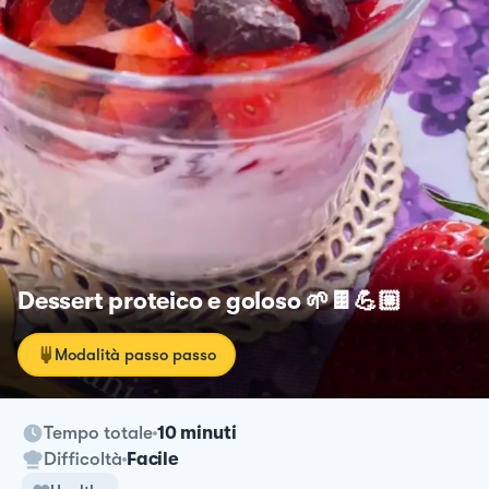
Dessert proteico e goloso 🌱🍫💪🏼
Modalità passo passo
Tempo totale
10 minuti
Difficoltà
Facile