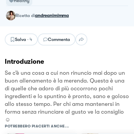
Healthy
ricetta
di
andreanimimma
Salva
·
4
Commenta
Introduzione
Se c’è una cosa a cui non rinuncio mai dopo un
buon allenamento è la merenda. Questa è una
di quelle che adoro di più occorrono pochi
ingredienti e lo spuntino è pronto, sano e goloso
allo stesso tempo. Per chi ama mantenersi in
forma senza rinunciare al gusto ve la consiglio
☺️
POTREBBERO PIACERTI ANCHE...