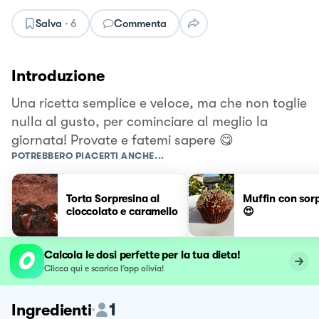
Salva
·
6
Commenta
Introduzione
Una ricetta semplice e veloce, ma che non toglie
nulla al gusto, per cominciare al meglio la
giornata! Provate e fatemi sapere 😋
POTREBBERO PIACERTI ANCHE...
Torta Sorpresina al
Muffin con sor
cioccolato e caramello
😍
Calcola le dosi perfette per la tua dieta!
Clicca qui e scarica l’app olivia!
1
Ingredienti