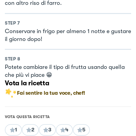
con altro riso di farro.
STEP
7
Conservare in frigo per almeno 1 notte e gustare
il giorno dopo!
STEP
8
Potete cambiare il tipo di frutta usando quella
che più vi piace 😁
Vota la ricetta
Fai sentire la tua voce, chef!
VOTA QUESTA RICETTA
1
2
3
4
5