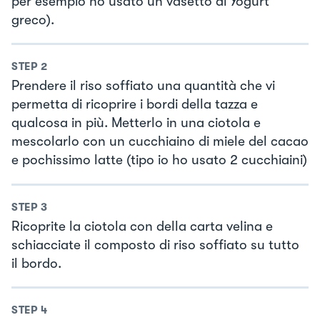
per esempio ho usato un vasetto di Yogurt
greco).
STEP
2
Prendere il riso soffiato una quantità che vi
permetta di ricoprire i bordi della tazza e
qualcosa in più. Metterlo in una ciotola e
mescolarlo con un cucchiaino di miele del cacao
e pochissimo latte (tipo io ho usato 2 cucchiaini)
STEP
3
Ricoprite la ciotola con della carta velina e
schiacciate il composto di riso soffiato su tutto
il bordo.
STEP
4