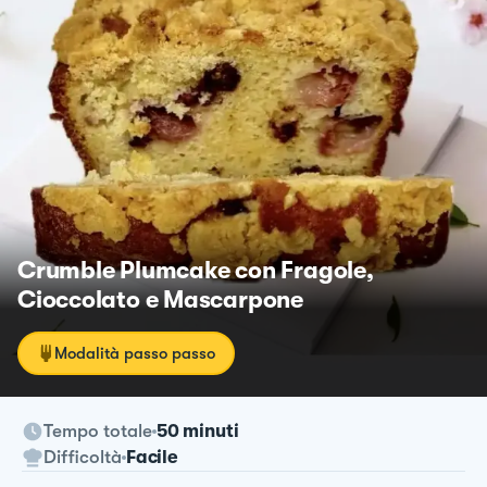
Crumble Plumcake con Fragole,
Cioccolato e Mascarpone
Modalità passo passo
Tempo totale
50 minuti
Difficoltà
Facile