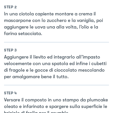
STEP
2
In una ciotola capiente montare a crema il
mascarpone con lo zucchero e la vaniglia, poi
aggiungere le uova una alla volta, l’olio e la
farina setacciata.
STEP
3
Aggiungere il lievito ed integrarlo all’impasto
velocemente con una spatola ed infine i cubetti
di fragole e le gocce di cioccolato mescolando
per amalgamare bene il tutto.
STEP
4
Versare il composto in uno stampo da plumcake
oleato e infarinato e spargere sulla superficie le