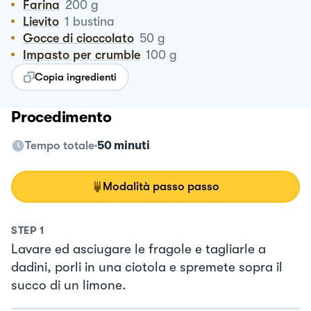
Farina
200
g
Lievito
1
bustina
Gocce di cioccolato
50
g
Impasto per crumble
100
g
Copia ingredienti
Procedimento
Tempo totale
50 minuti
Modalità passo passo
STEP
1
Lavare ed asciugare le fragole e tagliarle a
dadini, porli in una ciotola e spremete sopra il
succo di un limone.