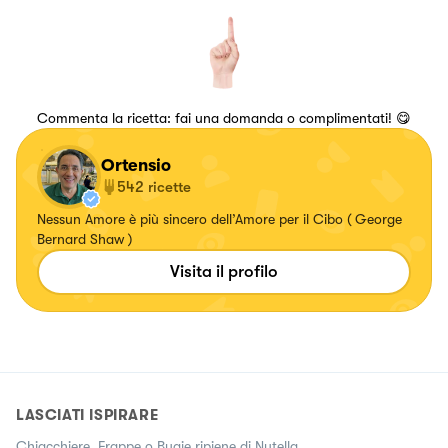
Commenta la ricetta: fai una domanda o complimentati! 😋
Ortensio
542
ricette
Nessun Amore è più sincero dell’Amore per il Cibo ( George
Bernard Shaw )
Visita il profilo
LASCIATI ISPIRARE
Chiacchiere, Frappe o Bugie ripiene di Nutella