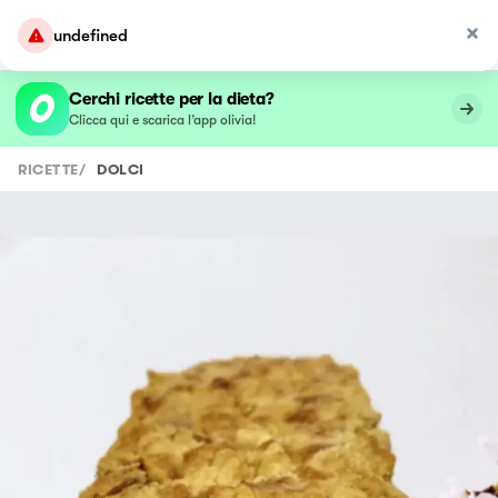
undefined
Cerchi ricette per la dieta?
Clicca qui e scarica l’app olivia!
RICETTE
/
DOLCI