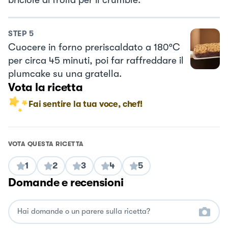
briciole di frolla per il crumble.
STEP
5
Cuocere in forno preriscaldato a 180°C
per circa 45 minuti, poi far raffreddare il
plumcake su una gratella.
Vota la ricetta
Fai sentire la tua voce, chef!
VOTA QUESTA RICETTA
1
2
3
4
5
Domande e recensioni