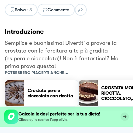
Salva
·
3
Commenta
Introduzione
Semplice e buonissima! Divertiti a provare la
crostata con la farcitura a te più gradita
(es.pera e cioccolata)! Non è fantastico!? Ma
prima prova questa!
POTREBBERO PIACERTI ANCHE...
CROSTATA MO
Crostata pere e
RICOTTA,
cioccolato con ricotta
CIOCCOLATO,
NOCCIOLE
Calcola le dosi perfette per la tua dieta!
Clicca qui e scarica l’app olivia!