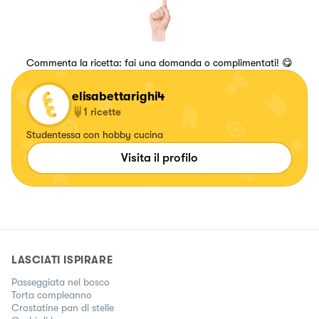
Commenta la ricetta: fai una domanda o complimentati! 😋
elisabettarighi4
1
ricette
Studentessa con hobby cucina
Visita il profilo
LASCIATI ISPIRARE
Passeggiata nel bosco
Torta compleanno
Crostatine pan di stelle