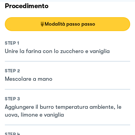
Procedimento
Modalità passo passo
STEP
1
Unire la farina con lo zucchero e vaniglia
STEP
2
Mescolare a mano
STEP
3
Aggiungere il burro temperatura ambiente, le
uova, limone e vaniglia
STEP
4