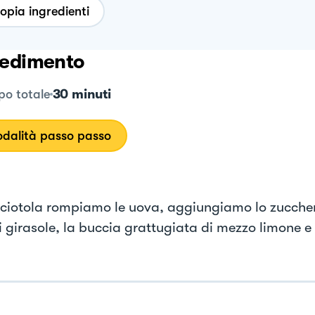
opia ingredienti
edimento
30 minuti
o totale
dalità passo passo
 ciotola rompiamo le uova, aggiungiamo lo zucchero,
 girasole, la buccia grattugiata di mezzo limone e il