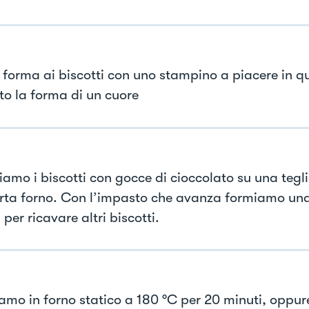
forma ai biscotti con uno stampino a piacere in qu
to la forma di un cuore
amo i biscotti con gocce di cioccolato su una tegli
rta forno. Con l’impasto che avanza formiamo un
 per ricavare altri biscotti.
iamo in forno statico a 180 °C per 20 minuti, oppure