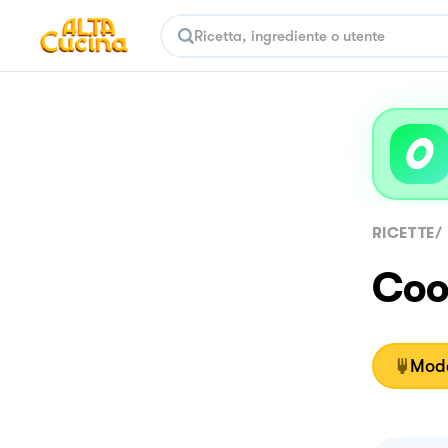
RICETTE
/
Coo
Moda