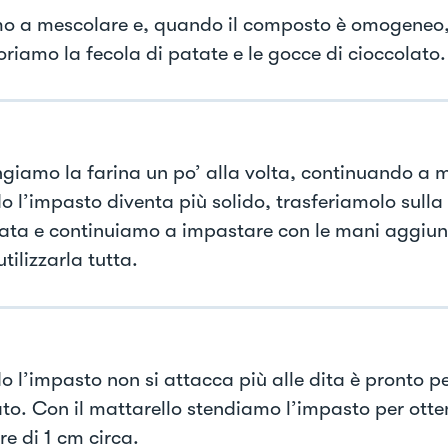
mo a mescolare e, quando il composto è omogeneo
oriamo la fecola di patate e le gocce di cioccolato.
giamo la farina un po’ alla volta, continuando a 
 l’impasto diventa più solido, trasferiamolo sulla
nata e continuiamo a impastare con le mani aggiu
utilizzarla tutta.
 l’impasto non si attacca più alle dita è pronto pe
zato. Con il mattarello stendiamo l’impasto per ott
re di 1 cm circa.