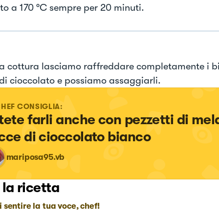
ato a 170 °C sempre per 20 minuti.
a cottura lasciamo raffreddare completamente i bi
di cioccolato e possiamo assaggiarli.
CHEF CONSIGLIA:
tete farli anche con pezzetti di mela
cce di cioccolato bianco
mariposa95.vb
 la ricetta
i sentire la tua voce, chef!