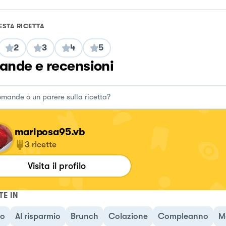
ESTA RICETTA
2
3
4
5
nde e recensioni
mariposa95.vb
3
ricette
Visita il profilo
TE IN
no
Al risparmio
Brunch
Colazione
Compleanno
M