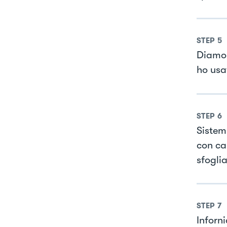
STEP
5
Diamo 
ho usa
STEP
6
Sistemi
con ca
sfoglia
STEP
7
Inforn