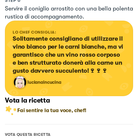
STEP
6
Servire il coniglio arrostito con una bella polenta
rustica di accompagnamento.
LO CHEF CONSIGLIA:
Solitamente consigliano di utilizzare il 
vino bianco per le carni bianche, ma vi 
garantisco che un vino rosso corposo 
e ben strutturato donerà alla carne un 
gusto davvero succulento!🍷🍷🍷
lucianaincucina
Vota la ricetta
Fai sentire la tua voce, chef!
VOTA QUESTA RICETTA