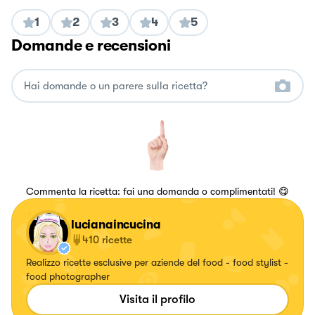
1
2
3
4
5
Domande e recensioni
Commenta la ricetta: fai una domanda o complimentati! 😋
lucianaincucina
410
ricette
Realizzo ricette esclusive per aziende del food - food stylist -
food photographer
Visita il profilo