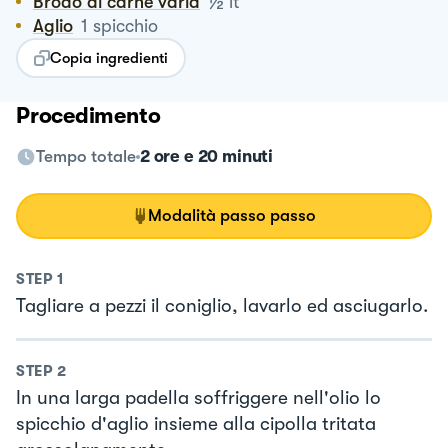
½
Brodo di carne varia
lt
Aglio
1
spicchio
Copia ingredienti
Procedimento
Tempo totale
2 ore e 20 minuti
Modalità passo passo
STEP
1
Tagliare a pezzi il coniglio, lavarlo ed asciugarlo.
STEP
2
In una larga padella soffriggere nell'olio lo
spicchio d'aglio insieme alla cipolla tritata