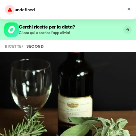
undefined
Cerchi ricette per la dieta?
Clicca qui e scarica l’app olivia!
RICETTE
/
SECONDI