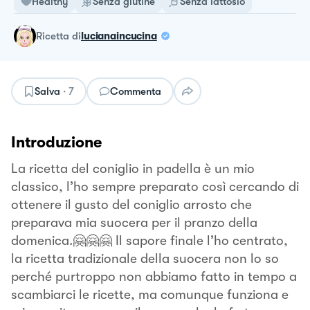
Healthy
Senza glutine
Senza lattosio
ricetta
di
lucianaincucina
Salva
·
7
Commenta
Introduzione
La ricetta del coniglio in padella è un mio
classico, l’ho sempre preparato così cercando di
ottenere il gusto del coniglio arrosto che
preparava mia suocera per il pranzo della
domenica.🤗🤗🤗 Il sapore finale l’ho centrato,
la ricetta tradizionale della suocera non lo so
perché purtroppo non abbiamo fatto in tempo a
scambiarci le ricette, ma comunque funziona e