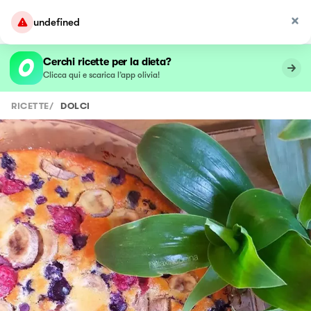
undefined
Cerchi ricette per la dieta?
Clicca qui e scarica l’app olivia!
RICETTE
/
DOLCI