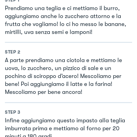
Prendiamo una teglia e ci mettiamo il burro,
aggiungiamo anche lo zucchero attorno e la
frutta che vogliamo! Io ci ho messo le banane,
mirtilli, uva senza semi e lamponi!
STEP
2
A parte prendiamo una ciotola e mettiamo le
uova, lo zucchero, un pizzico di sale e un
pochino di sciroppo d’acero! Mescoliamo per
bene! Poi aggiungiamo il latte e la farina!
Mescoliamo per bene ancora!
STEP
3
Infine aggiungiamo questo impasto alla teglia
imburrata prima e mettiamo al forno per 20
minuti a 180 gradi