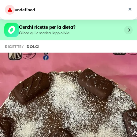
undefined
Cerchi ricette per la dieta?
Clicca qui e scarica l’app olivia!
RICETTE
/
DOLCI