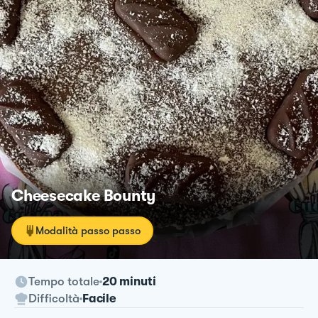
Cheesecake Bounty
Modalità passo passo
Tempo totale
20 minuti
Difficoltà
Facile