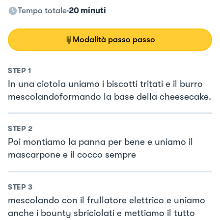
Tempo totale
20 minuti
Modalità passo passo
STEP
1
In una ciotola uniamo i biscotti tritati e il burro
mescolandoformando la base della cheesecake.
STEP
2
Poi montiamo la panna per bene e uniamo il
mascarpone e il cocco sempre
STEP
3
mescolando con il frullatore elettrico e uniamo
anche i bounty sbriciolati e mettiamo il tutto