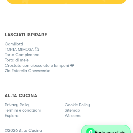
LASCIATI ISPIRARE
Camillotti
TORTA MIMOSA 🥰
Torta Compleanno
Torta di mele
Crostata con cioccolato e lamponi ❤️
Zia Esterella Cheesecake
AL.TA CUCINA
Privacy Policy
Cookie Policy
Termini e condizioni
Sitemap
Esplora
Welcome
©
2026
Al.ta Cucina
Parla con olivia