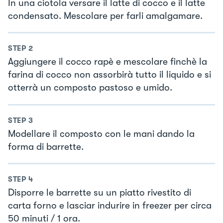
In una ciotola versare il latte di cocco e il latte
condensato. Mescolare per farli amalgamare.
STEP
2
Aggiungere il cocco rapè e mescolare finchè la
farina di cocco non assorbirà tutto il liquido e si
otterrà un composto pastoso e umido.
STEP
3
Modellare il composto con le mani dando la
forma di barrette.
STEP
4
Disporre le barrette su un piatto rivestito di
carta forno e lasciar indurire in freezer per circa
50 minuti / 1 ora.