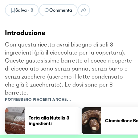
Salva
·
8
Commenta
Introduzione
Con questa ricetta avrai bisogno di soli 3
ingredienti (più il cioccolato per la copertura).
Queste gustosissime barrette al cocco ricoperte
di cioccolato sono senza panna, senza burro e
senza zucchero (useremo il latte condensato
che già è zuccherato). Le dosi sono per 8
barrette.
POTREBBERO PIACERTI ANCHE...
Torta alla Nutella 3
Ciambellone B
ingredienti