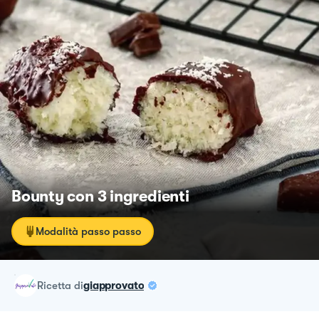
Bounty con 3 ingredienti
Modalità passo passo
ricetta
di
giapprovato