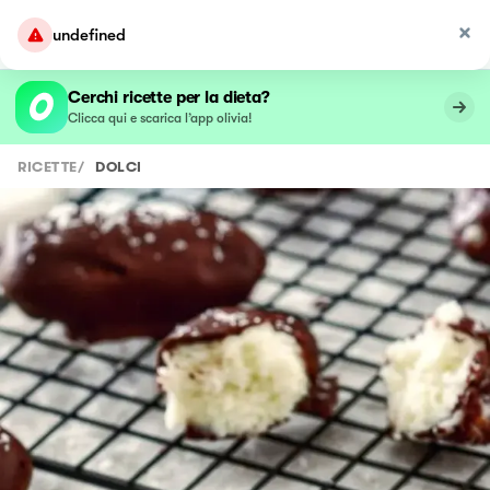
undefined
Cerchi ricette per la dieta?
Clicca qui e scarica l’app olivia!
RICETTE
/
DOLCI