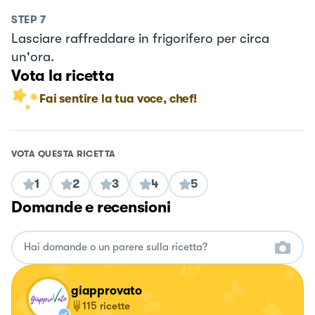
STEP
7
Lasciare raffreddare in frigorifero per circa
un'ora.
Vota la ricetta
Fai sentire la tua voce, chef!
VOTA QUESTA RICETTA
1
2
3
4
5
Domande e recensioni
giapprovato
115
ricette