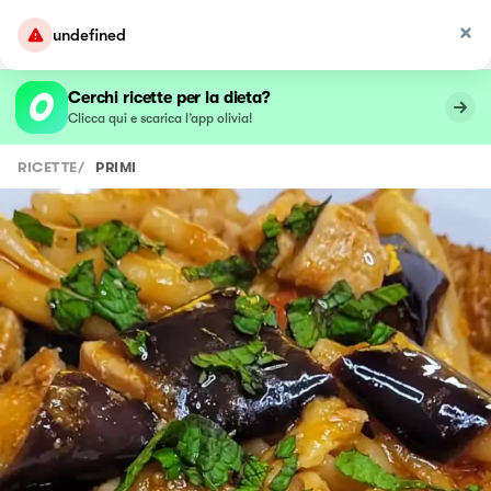
undefined
Cerchi ricette per la dieta?
Clicca qui e scarica l’app olivia!
RICETTE
/
PRIMI