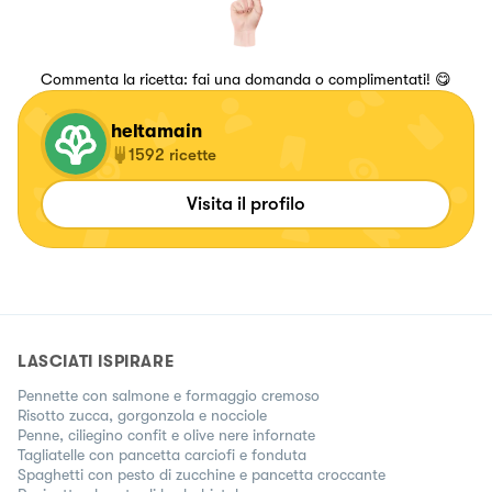
Commenta la ricetta: fai una domanda o complimentati! 😋
heltamain
1592
ricette
Visita il profilo
LASCIATI ISPIRARE
Pennette con salmone e formaggio cremoso
Risotto zucca, gorgonzola e nocciole
Penne, ciliegino confit e olive nere infornate
Tagliatelle con pancetta carciofi e fonduta
Spaghetti con pesto di zucchine e pancetta croccante