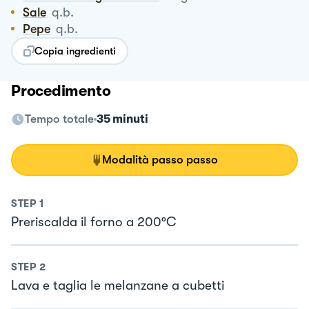
Sale
q.b.
Pepe
q.b.
Copia ingredienti
Procedimento
Tempo totale
35 minuti
Modalità passo passo
STEP
1
Preriscalda il forno a 200°C
STEP
2
Lava e taglia le melanzane a cubetti