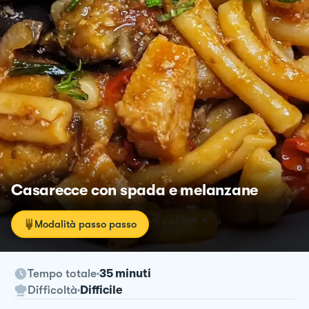
Casarecce con spada e melanzane
Modalità passo passo
Tempo totale
35 minuti
Difficoltà
Difficile