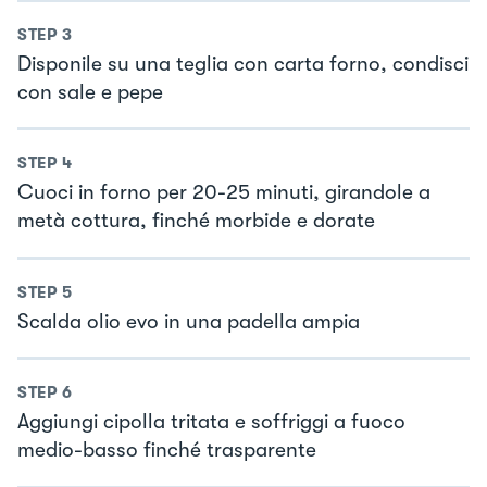
STEP
3
Disponile su una teglia con carta forno, condisci
con sale e pepe
STEP
4
Cuoci in forno per 20-25 minuti, girandole a
metà cottura, finché morbide e dorate
STEP
5
Scalda olio evo in una padella ampia
STEP
6
Aggiungi cipolla tritata e soffriggi a fuoco
medio-basso finché trasparente