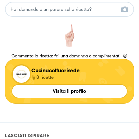
Commenta la ricetta: fai una domanda o complimentati! 😋
Cucinacolfuorisede
8
ricette
Visita il profilo
LASCIATI ISPIRARE