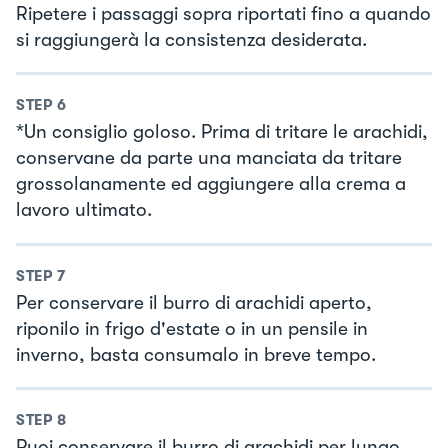
Ripetere i passaggi sopra riportati fino a quando
si raggiungerà la consistenza desiderata.
STEP
6
*Un consiglio goloso. Prima di tritare le arachidi,
conservane da parte una manciata da tritare
grossolanamente ed aggiungere alla crema a
lavoro ultimato.
STEP
7
Per conservare il burro di arachidi aperto,
riponilo in frigo d'estate o in un pensile in
inverno, basta consumalo in breve tempo.
STEP
8
Puoi conservare il burro di arachidi per lungo