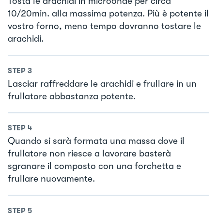
Tosta le arachidi in microonde per circa
10/20min. alla massima potenza. Più è potente il
vostro forno, meno tempo dovranno tostare le
arachidi.
STEP
3
Lasciar raffreddare le arachidi e frullare in un
frullatore abbastanza potente.
STEP
4
Quando si sarà formata una massa dove il
frullatore non riesce a lavorare basterà
sgranare il composto con una forchetta e
frullare nuovamente.
STEP
5