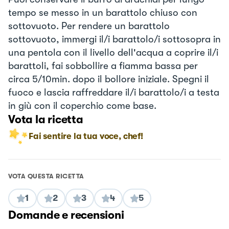
tempo se messo in un barattolo chiuso con
sottovuoto. Per rendere un barattolo
sottovuoto, immergi il/i barattolo/i sottosopra in
una pentola con il livello dell'acqua a coprire il/i
barattoli, fai sobbollire a fiamma bassa per
circa 5/10min. dopo il bollore iniziale. Spegni il
fuoco e lascia raffreddare il/i barattolo/i a testa
in giù con il coperchio come base.
Vota la ricetta
Fai sentire la tua voce, chef!
VOTA QUESTA RICETTA
1
2
3
4
5
Domande e recensioni