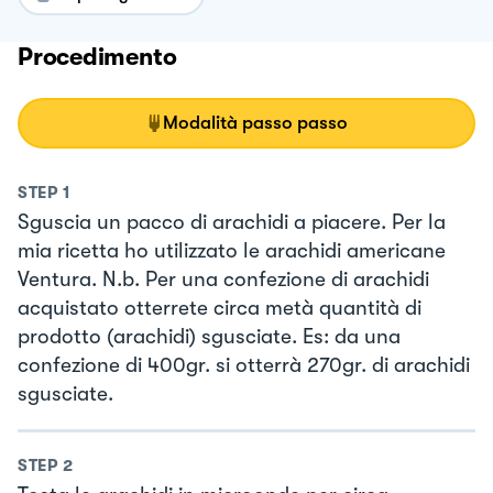
Procedimento
Modalità passo passo
STEP
1
Sguscia un pacco di arachidi a piacere. Per la
mia ricetta ho utilizzato le arachidi americane
Ventura. N.b. Per una confezione di arachidi
acquistato otterrete circa metà quantità di
prodotto (arachidi) sgusciate. Es: da una
confezione di 400gr. si otterrà 270gr. di arachidi
sgusciate.
STEP
2