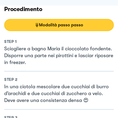
Procedimento
Modalità passo passo
STEP
1
Sciogliere a bagno Maria il cioccolato fondente.
Disporre una parte nei pirottini e lasciar riposare
in freezer.
STEP
2
In una ciotola mescolare due cucchiai di burro
d’arachidi e due cucchiai di zucchero a velo.
Deve avere una consistenza densa 😍
STEP
3