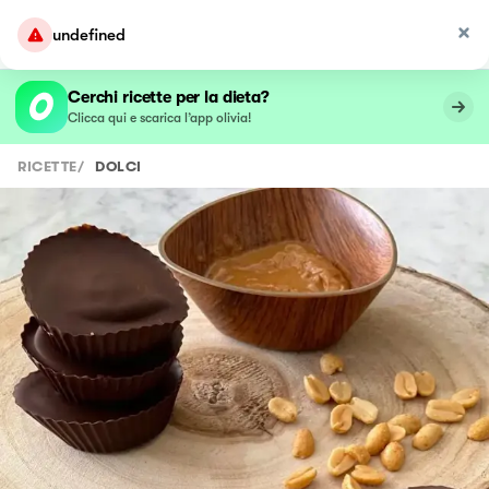
undefined
Cerchi ricette per la dieta?
Clicca qui e scarica l’app olivia!
RICETTE
/
DOLCI