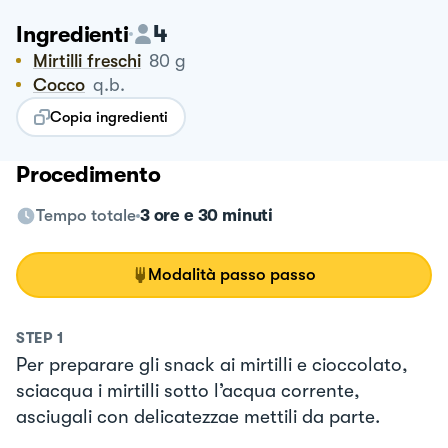
4
Ingredienti
Mirtilli freschi
80
g
Cocco
q.b.
Copia ingredienti
Procedimento
Tempo totale
3 ore e 30 minuti
Modalità passo passo
STEP
1
Per preparare gli snack ai mirtilli e cioccolato,
sciacqua i mirtilli sotto l’acqua corrente,
asciugali con delicatezzae mettili da parte.