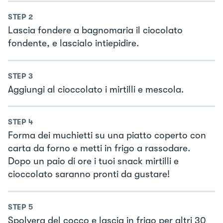
STEP
2
Lascia fondere a bagnomaria il ciocolato
fondente, e lascialo intiepidire.
STEP
3
Aggiungi al cioccolato i mirtilli e mescola.
STEP
4
Forma dei muchietti su una piatto coperto con
carta da forno e metti in frigo a rassodare.
Dopo un paio di ore i tuoi snack mirtilli e
cioccolato saranno pronti da gustare!
STEP
5
Spolvera del cocco e lascia in frigo per altri 30