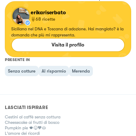
erikariserbato
68
ricette
Siciliana nel DNA e Toscana di adozione. Hai mangiato? è la
domanda che più mi rappresenta.
Visita il profilo
PRESENTE IN
Senza cotture
Al risparmio
Merenda
LASCIATI ISPIRARE
Cestini al caffè senza cottura
Cheesecake ai frutti di bosco
Pumpkin pie 🍁😋🧡🥧
L'amore dei ricordi