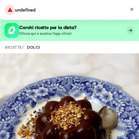
undefined
Cerchi ricette per la dieta?
Clicca qui e scarica l’app olivia!
RICETTE
/
DOLCI