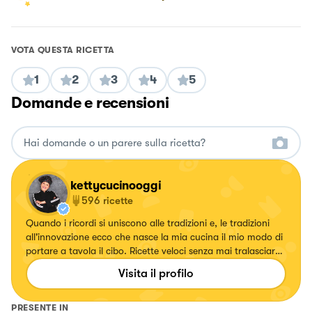
VOTA QUESTA RICETTA
1
2
3
4
5
Domande e recensioni
kettycucinooggi
596
ricette
Quando i ricordi si uniscono alle tradizioni e, le tradizioni
all'innovazione ecco che nasce la mia cucina il mio modo di
portare a tavola il cibo. Ricette veloci senza mai tralasciare
il gusto.
Visita il profilo
PRESENTE IN