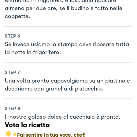
Mettiamo in frigorifero e lasciamo riposare
almeno per due ore, se il budino è fatto nelle
coppette.
STEP
6
Se invece usiamo lo stampo deve riposare tutta
la notte in frigorifero.
STEP
7
Una volta pronto capovolgiamo su un piattino e
decoriamo con granella di pistacchio.
STEP
8
Il nostro goloso dolce al cucchiaio è pronto.
Vota la ricetta
Fai sentire la tua voce, chef!