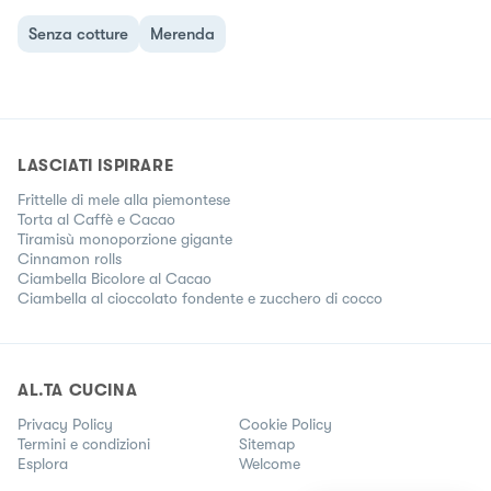
Senza cotture
Merenda
LASCIATI ISPIRARE
Frittelle di mele alla piemontese
Torta al Caffè e Cacao
Tiramisù monoporzione gigante
Cinnamon rolls
Ciambella Bicolore al Cacao
Ciambella al cioccolato fondente e zucchero di cocco
AL.TA CUCINA
Privacy Policy
Cookie Policy
Termini e condizioni
Sitemap
Esplora
Welcome