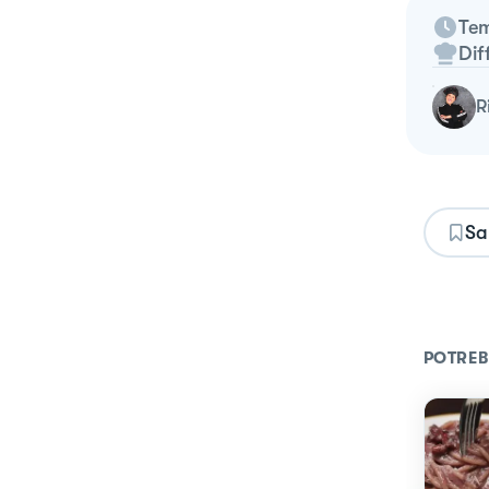
Tem
Dif
Sa
POTREB