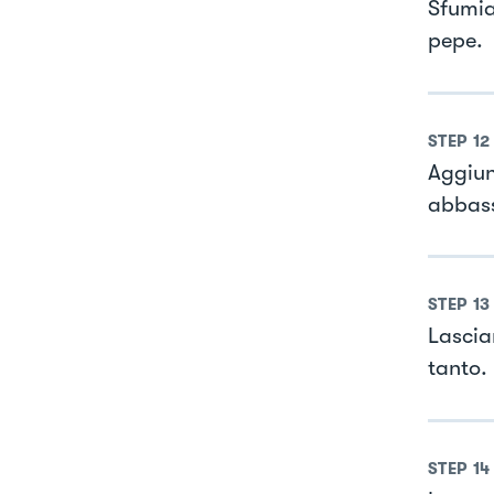
Sfumia
pepe.
STEP
12
Aggiun
abbas
STEP
13
Lascia
tanto.
STEP
14