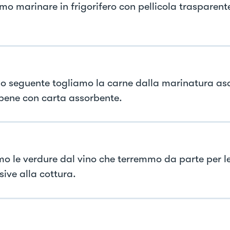
mo marinare in frigorifero con pellicola trasparen
rno seguente togliamo la carne dalla marinatura a
bene con carta assorbente.
amo le verdure dal vino che terremmo da parte per le
sive alla cottura.