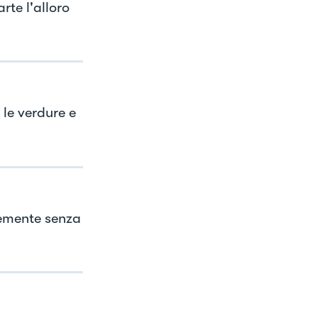
rte l'alloro
 le verdure e
memente senza