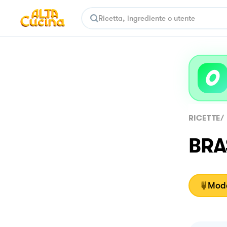
RICETTE
/
BRA
Moda