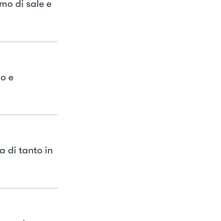
mo di sale e
o e
 di tanto in