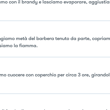
mo con il brandy e lasciamo evaporare, aggiustia
giamo metà del barbera tenuto da parte, copriam
siamo la fiamma.
mo cuocere con coperchio per circa 3 ore, girandola