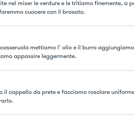
ite nel mixer le verdure e le tritiamo finemente, a pa
 faremmo cuocere con il brasato.
 casseruola mettiamo l’ olio e il burro aggiungiamo
ciamo appassire leggermente.
 il cappello da prete e facciamo rosolare unifor
rarlo.