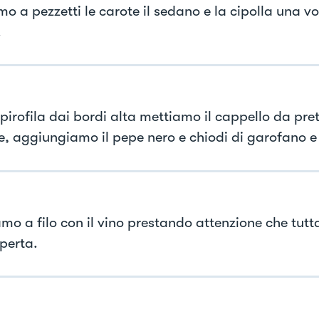
o a pezzetti le carote il sedano e la cipolla una vo
.
pirofila dai bordi alta mettiamo il cappello da pret
e, aggiungiamo il pepe nero e chiodi di garofano e l
mo a filo con il vino prestando attenzione che tutta
perta.