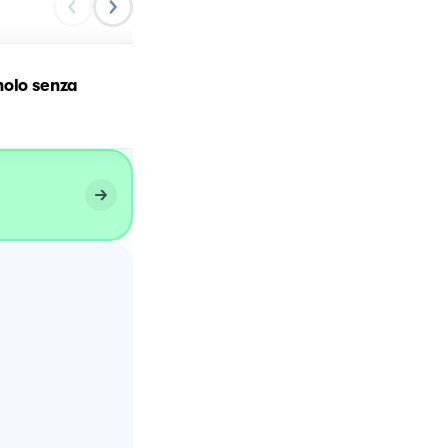
nolo senza
Biscotti senza cottura