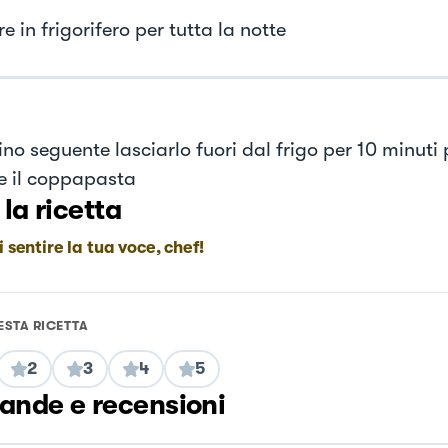
e in frigorifero per tutta la notte
ino seguente lasciarlo fuori dal frigo per 10 minuti
re il coppapasta
 la ricetta
i sentire la tua voce, chef!
ESTA RICETTA
2
3
4
5
nde e recensioni