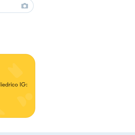
liedrico IG: