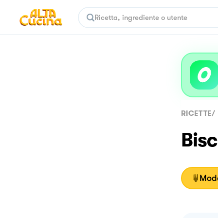
RICETTE
/
Bisc
Moda