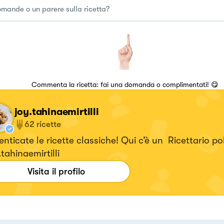
Commenta la ricetta: fai una domanda o complimentati! 😋
joy.tahinaemirtilli
62
ricette
nticate le ricette classiche! Qui c’è un Ricettario po
tahinaemirtilli
Visita il profilo