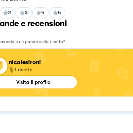
2
3
4
5
nde e recensioni
nicolesironi
1
ricette
Visita il profilo