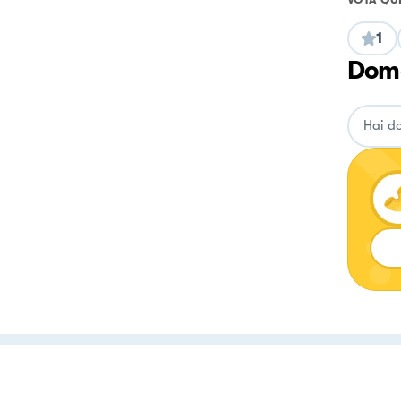
1
Doma