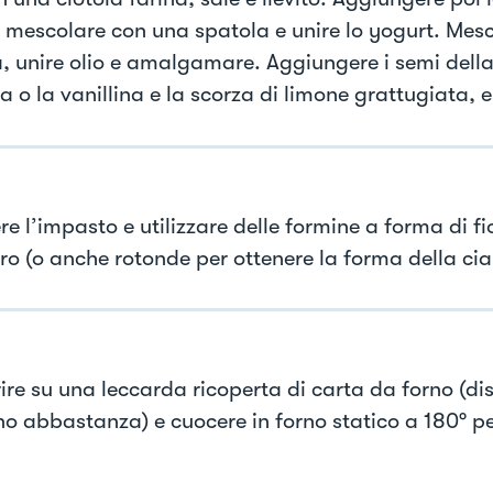
, mescolare con una spatola e unire lo yogurt. Mes
, unire olio e amalgamare. Aggiungere i semi dell
a o la vanillina e la scorza di limone grattugiata, 
e l’impasto e utilizzare delle formine a forma di fio
tro (o anche rotonde per ottenere la forma della cia
rire su una leccarda ricoperta di carta da forno (di
ano abbastanza) e cuocere in forno statico a 180° pe