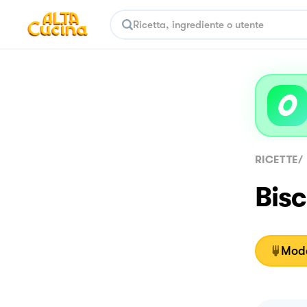
RICETTE
/
Bisc
Moda