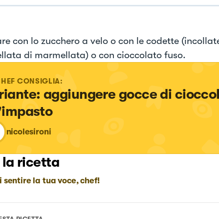
re con lo zucchero a velo o con le codette (incolla
llata di marmellata) o con cioccolato fuso.
CHEF CONSIGLIA:
riante: aggiungere gocce di cioccol
l'impasto
nicolesironi
 la ricetta
i sentire la tua voce, chef!
ESTA RICETTA