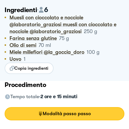
6
Ingredienti
Muesli con cioccolato e nocciole
@laboratorio_graziosi muesli con cioccolato e
nocciole @laboratorio_graziosi
250
g
Farina senza glutine
75
g
Olio di semi
70
ml
Miele millefiori @la_goccia_doro
100
g
Uovo
1
Copia ingredienti
Procedimento
Tempo totale
2 ore e 15 minuti
Modalità passo passo