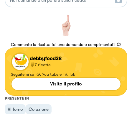
Commenta la ricetta: fai una domanda o complimentati! 😋
debbyfood38
7
ricette
Seguitemi su IG, You tube e Tik Tok
Visita il profilo
PRESENTE IN
Al forno
Colazione