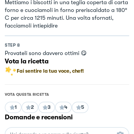
Mettiamo i biscotti in una teglia coperta di carta
forno e cuociamoli in forno preriscaldato a 180°
C per circa 1215 minuti. Una volta sfornati,
facciamoli intiepidire
STEP
8
Provateli sono davvero ottimi 😋
Vota la ricetta
Fai sentire la tua voce, chef!
VOTA QUESTA RICETTA
1
2
3
4
5
Domande e recensioni