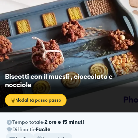
Biscotti con il muesli , cioccolato e
nocciole
Modalità passo passo
Tempo totale
2 ore e 15 minuti
Difficoltà
Facile