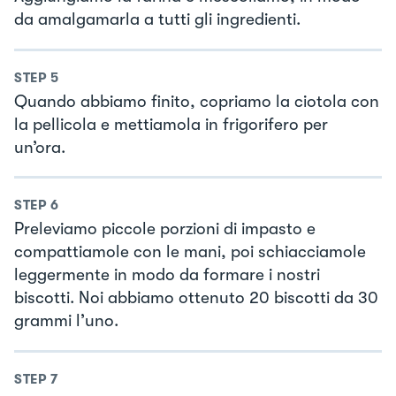
da amalgamarla a tutti gli ingredienti.
STEP
5
Quando abbiamo finito, copriamo la ciotola con
la pellicola e mettiamola in frigorifero per
un’ora.
STEP
6
Preleviamo piccole porzioni di impasto e
compattiamole con le mani, poi schiacciamole
leggermente in modo da formare i nostri
biscotti. Noi abbiamo ottenuto 20 biscotti da 30
grammi l’uno.
STEP
7