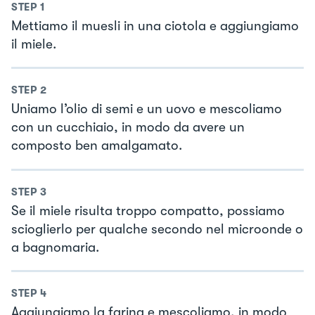
STEP
1
Mettiamo il muesli in una ciotola e aggiungiamo
il miele.
STEP
2
Uniamo l’olio di semi e un uovo e mescoliamo
con un cucchiaio, in modo da avere un
composto ben amalgamato.
STEP
3
Se il miele risulta troppo compatto, possiamo
scioglierlo per qualche secondo nel microonde o
a bagnomaria.
STEP
4
Aggiungiamo la farina e mescoliamo, in modo