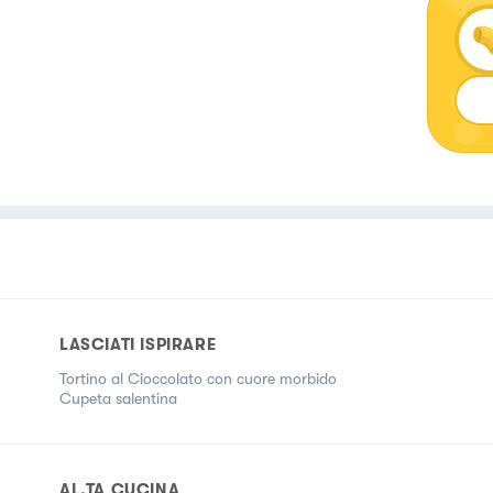
LASCIATI ISPIRARE
Tortino al Cioccolato con cuore morbido
Cupeta salentina
AL.TA CUCINA