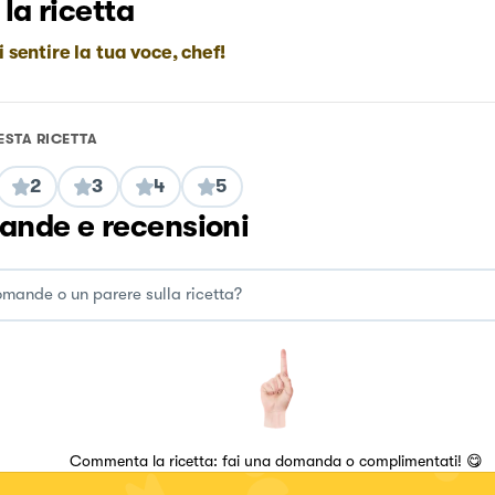
 la ricetta
i sentire la tua voce, chef!
ESTA RICETTA
2
3
4
5
nde e recensioni
Commenta la ricetta: fai una domanda o complimentati! 😋