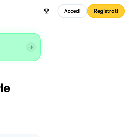
Accedi
Registrati
le