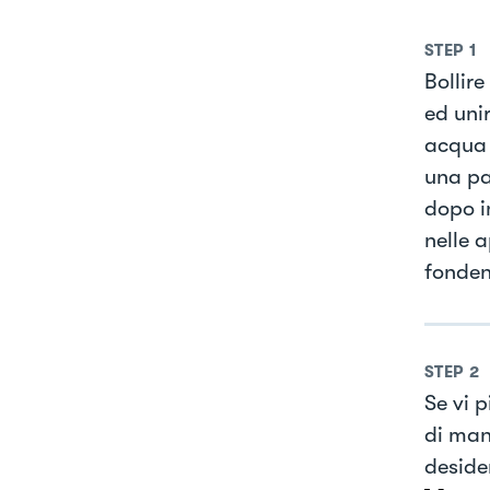
STEP
1
Bollire
ed uni
acqua 
una pa
dopo i
nelle 
fonden
STEP
2
Se vi 
di man
deside