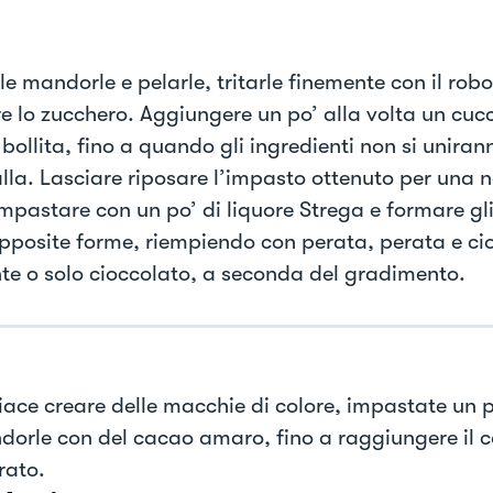
 le mandorle e pelarle, tritarle finemente con il rob
re lo zucchero. Aggiungere un po’ alla volta un cucc
bollita, fino a quando gli ingredienti non si unir
lla. Lasciare riposare l’impasto ottenuto per una no
mpastare con un po’ di liquore Strega e formare gli
apposite forme, riempiendo con perata, perata e ci
te o solo cioccolato, a seconda del gradimento.
piace creare delle macchie di colore, impastate un 
dorle con del cacao amaro, fino a raggiungere il c
rato.