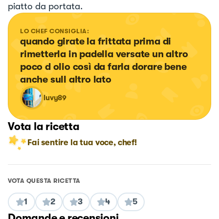
piatto da portata.
LO CHEF CONSIGLIA:
quando girate la frittata prima di 
rimetterla in padella versate un altro 
poco d olio così da farla dorare bene 
anche sull altro lato
luvy89
Vota la ricetta
Fai sentire la tua voce, chef!
VOTA QUESTA RICETTA
1
2
3
4
5
Domande e recensioni