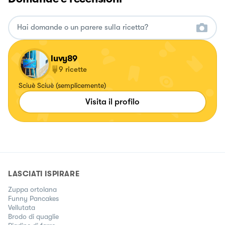
luvy89
9
ricette
Sciuè Sciuè (semplicemente)
Visita il profilo
LASCIATI ISPIRARE
Zuppa ortolana
Funny Pancakes
Vellutata
Brodo di quaglie