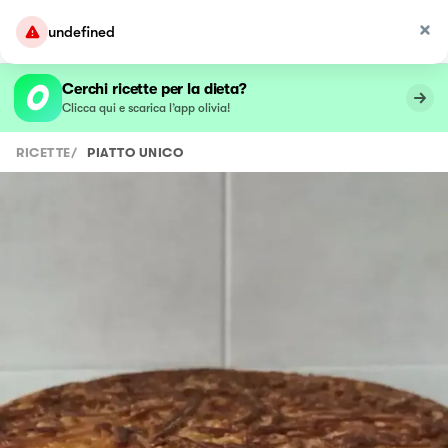
undefined
Cerchi ricette per la dieta?
Clicca qui e scarica l’app olivia!
RICETTE
/
PIATTO UNICO