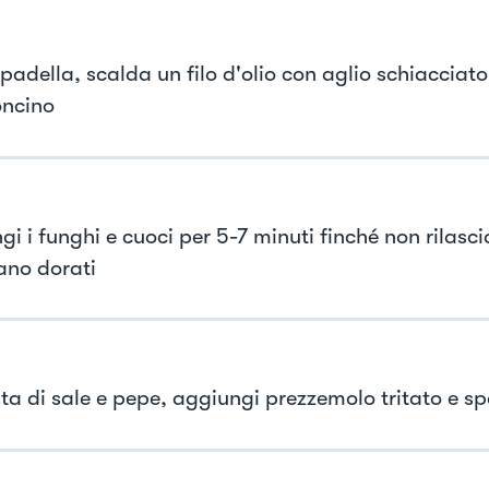
padella, scalda un filo d'olio con aglio schiacciato
ncino
gi i funghi e cuoci per 5-7 minuti finché non rilasc
ano dorati
ta di sale e pepe, aggiungi prezzemolo tritato e sp