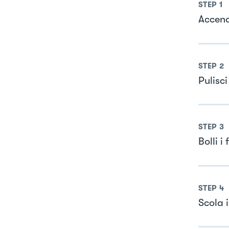
STEP
1
Accend
STEP
2
Pulisc
STEP
3
Bolli i
STEP
4
Scola i