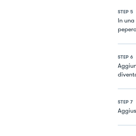
STEP
5
In una 
pepero
STEP
6
Aggiun
divent
STEP
7
Aggius