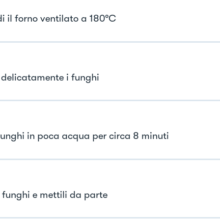
i il forno ventilato a 180°C
i delicatamente i funghi
 funghi in poca acqua per circa 8 minuti
 funghi e mettili da parte