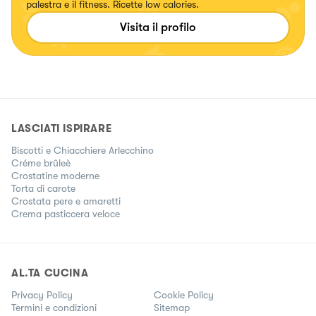
palestra e il fitness. Ricette low calories.
Visita il profilo
LASCIATI ISPIRARE
Biscotti e Chiacchiere Arlecchino
Créme brûleè
Crostatine moderne
Torta di carote
Crostata pere e amaretti
Crema pasticcera veloce
AL.TA CUCINA
Privacy Policy
Cookie Policy
Termini e condizioni
Sitemap