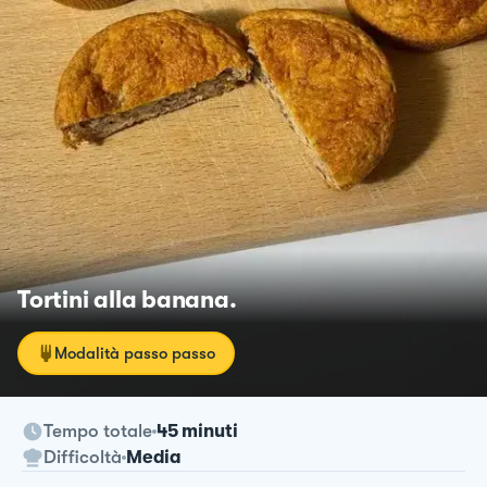
Tortini alla banana.
Modalità passo passo
Tempo totale
45 minuti
Difficoltà
Media