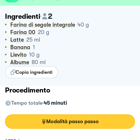
2
Ingredienti
Farina di segale integrale
40
g
Farina 00
20
g
Latte
25
ml
Banana
1
Lievito
10
g
Albume
80
ml
Copia ingredienti
Procedimento
Tempo totale
45 minuti
Modalità passo passo