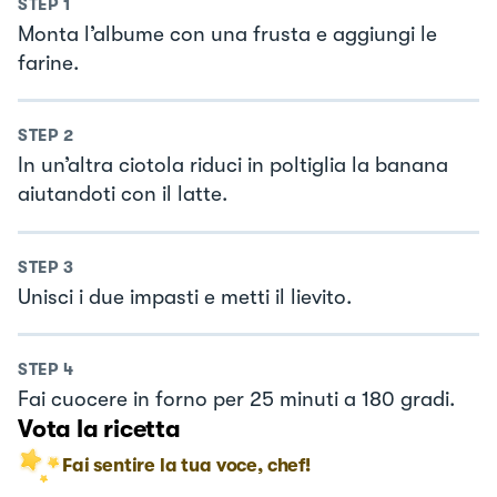
STEP
1
Monta l’albume con una frusta e aggiungi le
farine.
STEP
2
In un’altra ciotola riduci in poltiglia la banana
aiutandoti con il latte.
STEP
3
Unisci i due impasti e metti il lievito.
STEP
4
Fai cuocere in forno per 25 minuti a 180 gradi.
Vota la ricetta
Fai sentire la tua voce, chef!