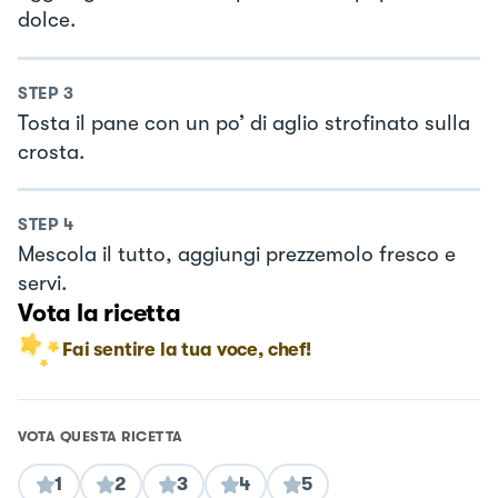
dolce.
STEP
3
Tosta il pane con un po’ di aglio strofinato sulla
crosta.
STEP
4
Mescola il tutto, aggiungi prezzemolo fresco e
servi.
Vota la ricetta
Fai sentire la tua voce, chef!
VOTA QUESTA RICETTA
1
2
3
4
5