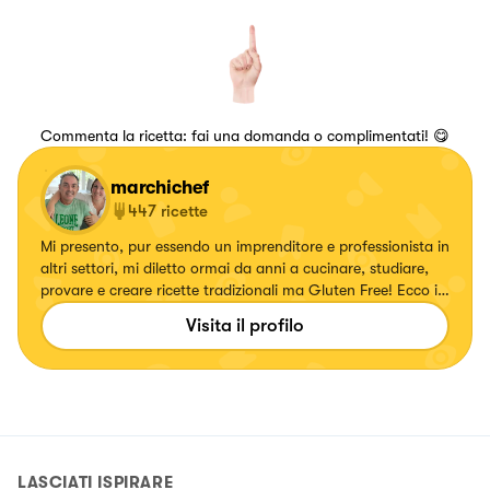
Commenta la ricetta: fai una domanda o complimentati! 😋
marchichef
447
ricette
Mi presento, pur essendo un imprenditore e professionista in
altri settori, mi diletto ormai da anni a cucinare, studiare,
provare e creare ricette tradizionali ma Gluten Free! Ecco in
futuro l'idea di creare un Brand Gluten Free!
Visita il profilo
LASCIATI ISPIRARE