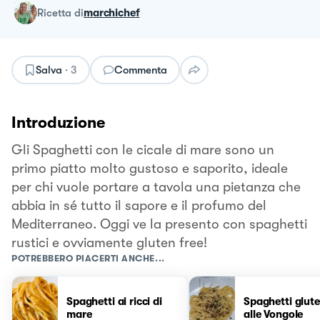
ricetta
di
marchichef
Salva
·
3
Commenta
Introduzione
Gli Spaghetti con le cicale di mare sono un
primo piatto molto gustoso e saporito, ideale
per chi vuole portare a tavola una pietanza che
abbia in sé tutto il sapore e il profumo del
Mediterraneo. Oggi ve la presento con spaghetti
rustici e ovviamente gluten free!
POTREBBERO PIACERTI ANCHE...
Spaghetti ai ricci di
Spaghetti glute
mare
alle Vongole