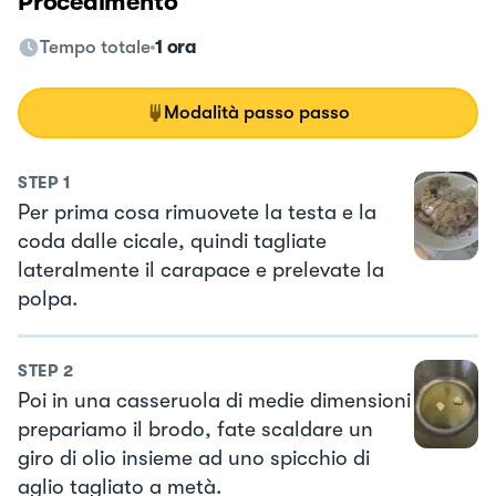
Procedimento
Tempo totale
1 ora
Modalità passo passo
STEP
1
Per prima cosa rimuovete la testa e la
coda dalle cicale, quindi tagliate
lateralmente il carapace e prelevate la
polpa.
STEP
2
Poi in una casseruola di medie dimensioni
prepariamo il brodo, fate scaldare un
giro di olio insieme ad uno spicchio di
aglio tagliato a metà.