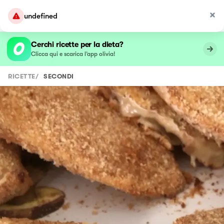
undefined
Cerchi ricette per la dieta?
Clicca qui e scarica l’app olivia!
RICETTE
/
SECONDI