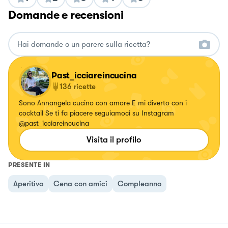
Domande e recensioni
Past_icciareincucina
136
ricette
Sono Annangela cucino con amore E mi diverto con i
cocktail Se ti fa piacere seguiamoci su Instagram
@past_icciareincucina
Visita il profilo
PRESENTE IN
Aperitivo
Cena con amici
Compleanno