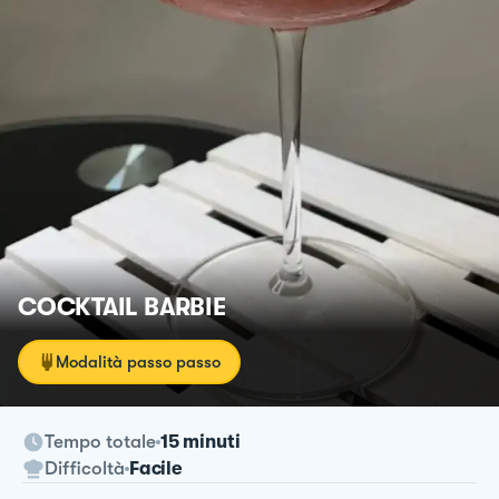
COCKTAIL BARBIE
Modalità passo passo
Tempo totale
15 minuti
Difficoltà
Facile