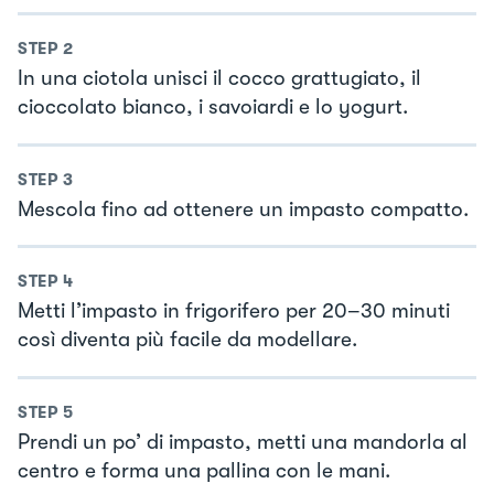
STEP
2
In una ciotola unisci il cocco grattugiato, il
cioccolato bianco, i savoiardi e lo yogurt.
STEP
3
Mescola fino ad ottenere un impasto compatto.
STEP
4
Metti l’impasto in frigorifero per 20–30 minuti
così diventa più facile da modellare.
STEP
5
Prendi un po’ di impasto, metti una mandorla al
centro e forma una pallina con le mani.