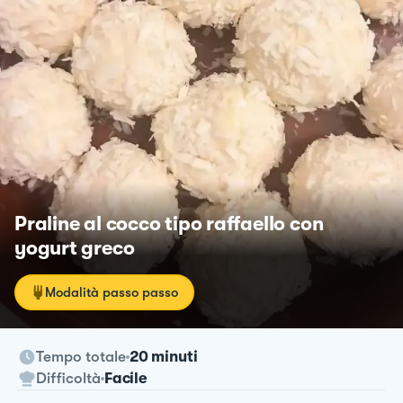
Praline al cocco tipo raffaello con
yogurt greco
Modalità passo passo
Tempo totale
20 minuti
Difficoltà
Facile