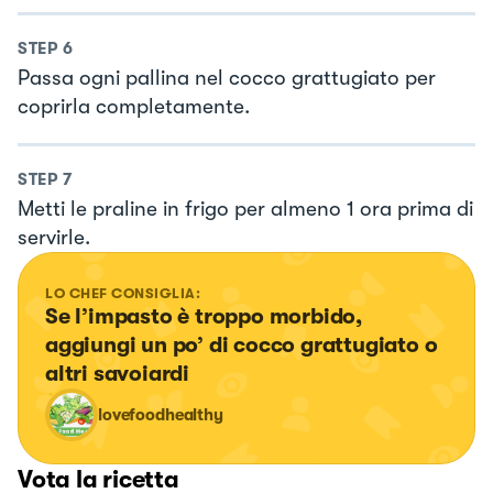
STEP
6
Passa ogni pallina nel cocco grattugiato per
coprirla completamente.
STEP
7
Metti le praline in frigo per almeno 1 ora prima di
servirle.
LO CHEF CONSIGLIA:
Se l’impasto è troppo morbido, 
aggiungi un po’ di cocco grattugiato o 
altri savoiardi
lovefoodhealthy
Vota la ricetta