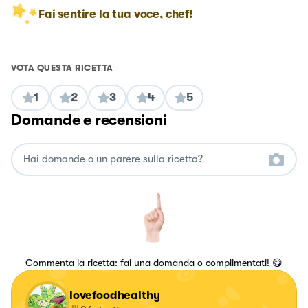
Fai sentire la tua voce, chef!
VOTA QUESTA RICETTA
1
2
3
4
5
Domande e recensioni
Commenta la ricetta: fai una domanda o complimentati! 😋
lovefoodhealthy