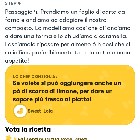
STEP
4
Passaggio 4. Prendiamo un foglio di carta da
forno e andiamo ad adagiare il nostro
composto. Lo modelliamo cosi che gli andiamo
a dare una forma e lo chiudiamo a caramella.
Lasciamolo riposare per almeno 6 h cosi che si
solidifica, preferibilmente tutta la notte e buon
appetito!
LO CHEF CONSIGLIA:
Se volete si può aggiungere anche un 
pò di scorza di limone, per dare un 
sapore più fresco al piatto!
Sweet_Lola
Vota la ricetta
Fai sentire la tua voce, chef!