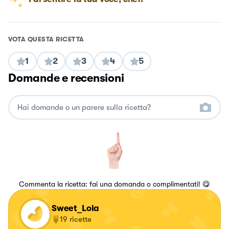
VOTA QUESTA RICETTA
1
2
3
4
5
Domande e recensioni
Commenta la ricetta: fai una domanda o complimentati! 😋
Sweet_Lola
19
ricette