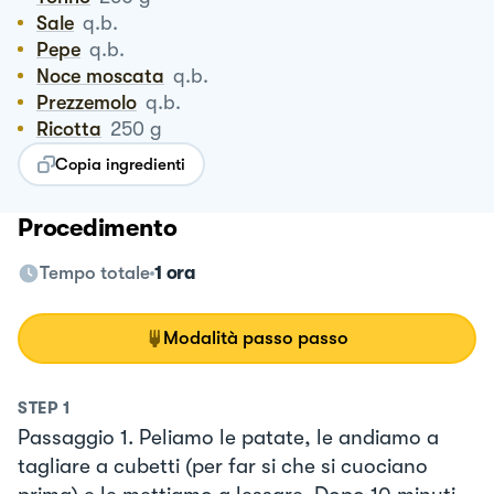
Sale
q.b.
Pepe
q.b.
Noce moscata
q.b.
Prezzemolo
q.b.
Ricotta
250
g
Copia ingredienti
Procedimento
Tempo totale
1 ora
Modalità passo passo
STEP
1
Passaggio 1. Peliamo le patate, le andiamo a
tagliare a cubetti (per far si che si cuociano