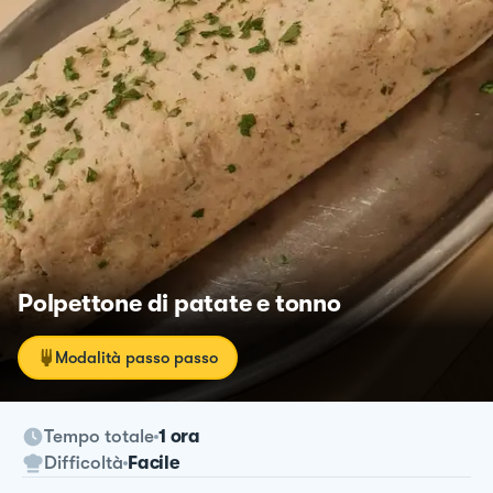
Polpettone di patate e tonno
Modalità passo passo
Tempo totale
1 ora
Difficoltà
Facile