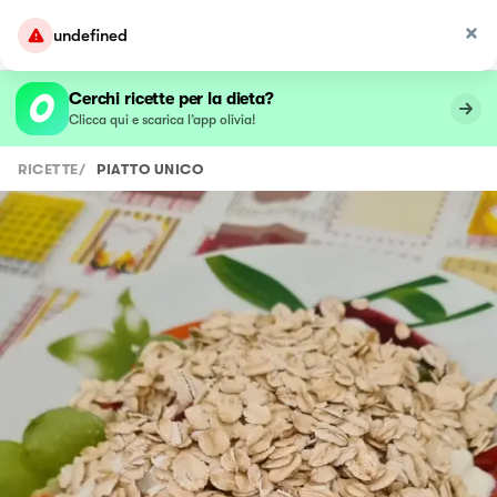
undefined
Cerchi ricette per la dieta?
Clicca qui e scarica l’app olivia!
RICETTE
/
PIATTO UNICO