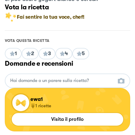
Vota la ricetta
Fai sentire la tua voce, chef!
VOTA QUESTA RICETTA
1
2
3
4
5
Domande e recensioni
ewa1
1
ricette
Visita il profilo