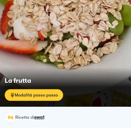
La frutta
Modalità passo passo
ricetta
di
ewa1