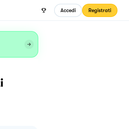
Accedi
Registrati
i