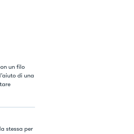
on un filo
l’aiuto di una
itare
la stessa per