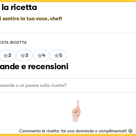
 la ricetta
i sentire la tua voce, chef!
ESTA RICETTA
2
3
4
5
nde e recensioni
Commenta la ricetta: fai una domanda o complimentati! 😋