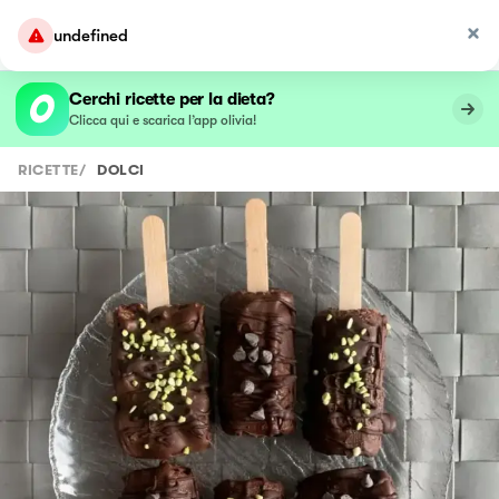
undefined
Cerchi ricette per la dieta?
Clicca qui e scarica l’app olivia!
RICETTE
/
DOLCI