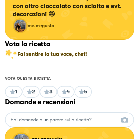
con altro cioccolato con sciolto e evt. 
decorazioni 🤩
me.megusta
Vota la ricetta
Fai sentire la tua voce, chef!
VOTA QUESTA RICETTA
1
2
3
4
5
Domande e recensioni
me.megusta