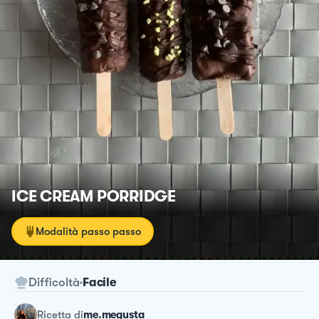
ICE CREAM PORRIDGE
Modalità passo passo
Difficoltà
Facile
ricetta
di
me.megusta