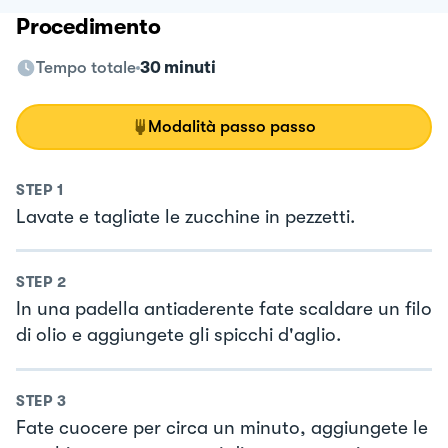
Procedimento
Tempo totale
30 minuti
Modalità passo passo
STEP
1
Lavate e tagliate le zucchine in pezzetti.
STEP
2
In una padella antiaderente fate scaldare un filo
di olio e aggiungete gli spicchi d'aglio.
STEP
3
Fate cuocere per circa un minuto, aggiungete le