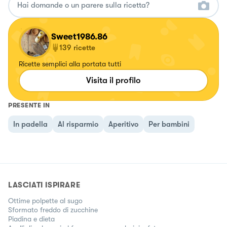
Sweet1986.86
139
ricette
Ricette semplici alla portata tutti
Visita il profilo
PRESENTE IN
In padella
Al risparmio
Aperitivo
Per bambini
LASCIATI ISPIRARE
Ottime polpette al sugo
Sformato freddo di zucchine
Piadina e dieta