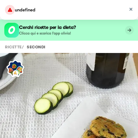
undefined
Cerchi ricette per la dieta?
Clicca qui e scarica l’app olivia!
RICETTE
/
SECONDI