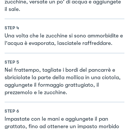
zucchine, versate un po' di acqua e aggiungete
il sale.
STEP
4
Una volta che le zucchine si sono ammorbidite e
l'acqua è evaporata, lasciatele raffreddare.
STEP
5
Nel frattempo, tagliate i bordi del pancarrè e
sbriciolate la parte della mollica in una ciotola,
aggiungete il formaggio grattugiato, il
prezzemolo e le zucchine.
STEP
6
Impastate con le mani e aggiungete il pan
grattato, fino ad ottenere un impasto morbido