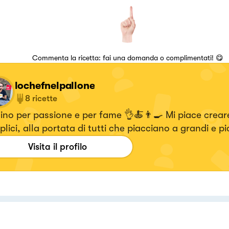
Commenta la ricetta: fai una domanda o complimentati! 😋
lochefnelpallone
8
ricette
no per passione e per fame 👌🍝👨‍🍳 Mi piace creare
lici, alla portata di tutti che piacciano a grandi e p
Visita il profilo