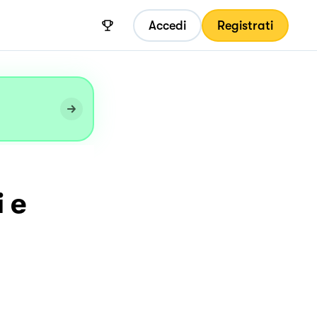
Accedi
Registrati
i e