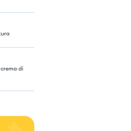
tura
 crema di