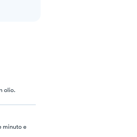
 olio.
e minuto e