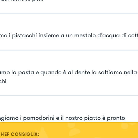
amo i pistacchi insieme a un mestolo d’acqua di cot
mo la pasta e quando è al dente la saltiamo nella
chi
giamo i pomodorini e il nostro piatto è pronto
CHEF CONSIGLIA: