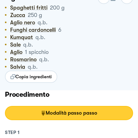
Spaghetti fritti
200
g
Zucca
250
g
Aglio nero
q.b.
Funghi cardoncelli
6
Kumquat
q.b.
Sale
q.b.
Aglio
1
spicchio
Rosmarino
q.b.
Salvia
q.b.
Copia ingredienti
Procedimento
Modalità passo passo
STEP
1