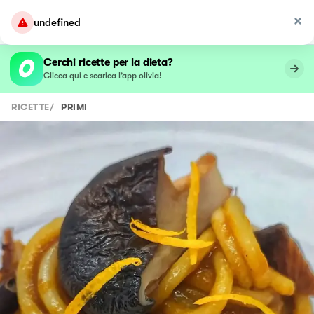
undefined
Cerchi ricette per la dieta?
Clicca qui e scarica l’app olivia!
RICETTE
/
PRIMI