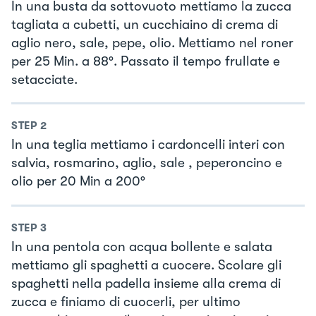
In una busta da sottovuoto mettiamo la zucca
tagliata a cubetti, un cucchiaino di crema di
aglio nero, sale, pepe, olio. Mettiamo nel roner
per 25 Min. a 88°. Passato il tempo frullate e
setacciate.
STEP
2
In una teglia mettiamo i cardoncelli interi con
salvia, rosmarino, aglio, sale , peperoncino e
olio per 20 Min a 200°
STEP
3
In una pentola con acqua bollente e salata
mettiamo gli spaghetti a cuocere. Scolare gli
spaghetti nella padella insieme alla crema di
zucca e finiamo di cuocerli, per ultimo