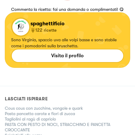
Commenta la ricetta: fai una domanda o complimentati! 😋
spaghettificio
122
ricette
Sono Virginia, spaccio uva alle volpi basse e sono stabile
come i pomodorini sulla bruschetta.
Visita il profilo
LASCIATI ISPIRARE
Cous cous con zucchine, vongole e quark
Pasta pancetta carote e fiori di zucca
Tagliolini al ragù di capriolo
PASTA CON PESTO DI NOCI, STRACCHINO E PANCETTA
CROCCANTE