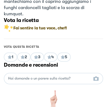
mantechiamo con il caprino aggiungiamo i
funghi cardoncelli tagliati e la scorza di
kumquat.
Vota la ricetta
Fai sentire la tua voce, chef!
VOTA QUESTA RICETTA
1
2
3
4
5
Domande e recensioni