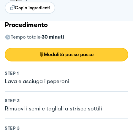
Copia ingredienti
Procedimento
Tempo totale
30 minuti
Modalità passo passo
STEP
1
Lava e asciuga i peperoni
STEP
2
Rimuovi i semi e tagliali a strisce sottili
STEP
3