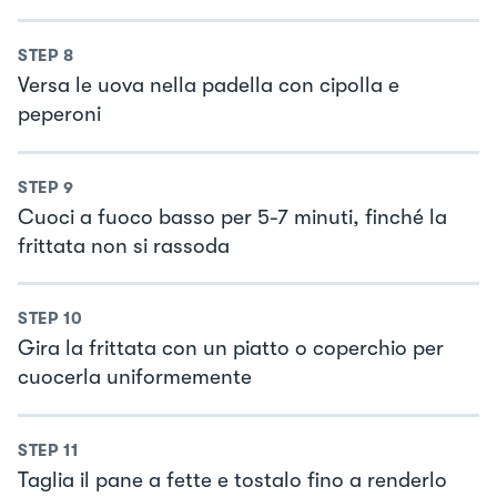
STEP
8
Versa le uova nella padella con cipolla e
peperoni
STEP
9
Cuoci a fuoco basso per 5-7 minuti, finché la
frittata non si rassoda
STEP
10
Gira la frittata con un piatto o coperchio per
cuocerla uniformemente
STEP
11
Taglia il pane a fette e tostalo fino a renderlo