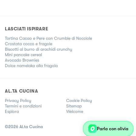
LASCIATI ISPIRARE
Tortina Cacao e Pere con Crumble di Nocciole
Crostata cocco e fragole
Biscotti al burro di arachidi crunchy
Mini pancake cereal
Avocado Brownies
Dolce namelaka alla fragola
AL.TA CUCINA
Privacy Policy
Cookie Policy
Termini e condizioni
Sitemap
Esplora
Welcome
©
2026
Al.ta Cucina
Parla con olivia