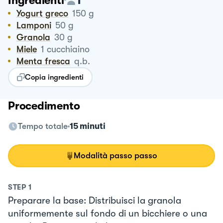
Ingredienti
Yogurt greco
150
g
Lamponi
50
g
Granola
30
g
Miele
1
cucchiaino
Menta fresca
q.b.
Copia ingredienti
Procedimento
Tempo totale
15 minuti
Modalità passo passo
STEP
1
Preparare la base: Distribuisci la granola
uniformemente sul fondo di un bicchiere o una