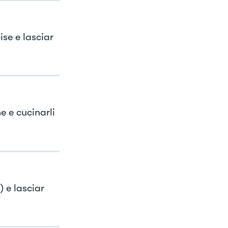
se e lasciar
e e cucinarli
 e lasciar