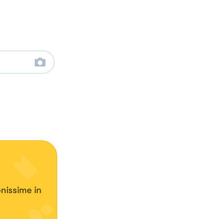
nissime in