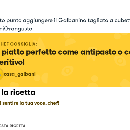
to punto aggiungere il Galbanino tagliato a cubetti
niGrangusto.
CHEF CONSIGLIA:
 piatto perfetto come antipasto o 
eritivo!
casa_galbani
 la ricetta
i sentire la tua voce, chef!
ESTA RICETTA