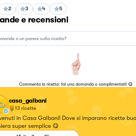
2
3
4
5
nde e recensioni
Commenta la ricetta: fai una domanda o complimentati! 😋
casa_galbani
13
ricette
enuti in Casa Galbani! Dove si imparano ricette buo
iera super semplice 😋