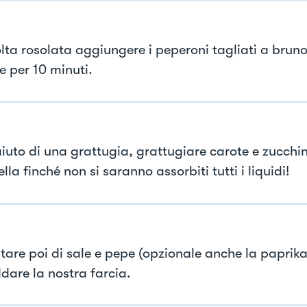
lta rosolata aggiungere i peperoni tagliati a brunoi
e per 10 minuti.
aiuto di una grattugia, grattugiare carote e zucchin
lla finché non si saranno assorbiti tutti i liquidi!
tare poi di sale e pepe (opzionale anche la paprika)
ddare la nostra farcia.