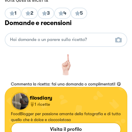
VOTA QUESTA RICETTA
1
2
3
4
5
Domande e recensioni
Commenta la ricetta: fai una domanda o complimentati! 😋
filosdiary
1
ricette
FoodBlogger per passione amante della fotografia e di tutto
quello che è dolce e cioccolatoso
Visita il profilo