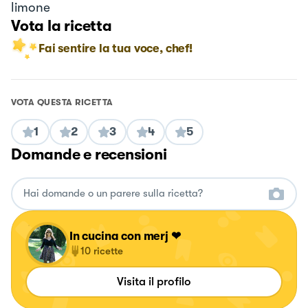
limone
Vota la ricetta
Fai sentire la tua voce, chef!
VOTA QUESTA RICETTA
1
2
3
4
5
Domande e recensioni
In cucina con merj ❤
10
ricette
Visita il profilo