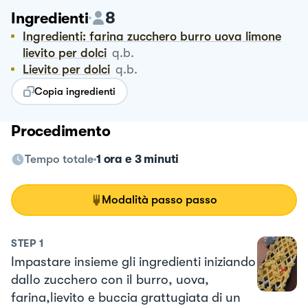
8
Ingredienti
Ingredienti: farina zucchero burro uova limone
lievito per dolci
q.b.
Lievito per dolci
q.b.
Copia ingredienti
Procedimento
Tempo totale
1 ora e 3 minuti
Modalità passo passo
STEP
1
Impastare insieme gli ingredienti iniziando
dallo zucchero con il burro, uova,
farina,lievito e buccia grattugiata di un