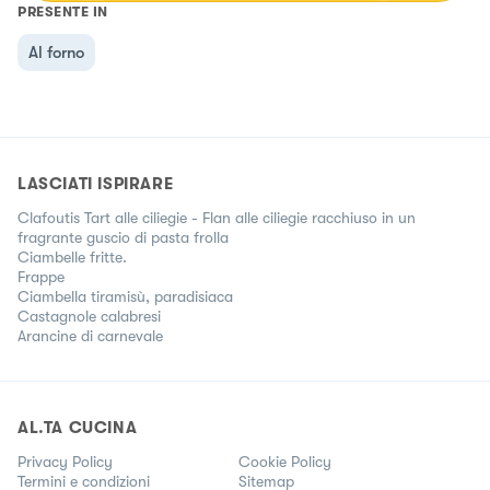
PRESENTE IN
Al forno
LASCIATI ISPIRARE
Clafoutis Tart alle ciliegie - Flan alle ciliegie racchiuso in un
fragrante guscio di pasta frolla
Ciambelle fritte.
Frappe
Ciambella tiramisù, paradisiaca
Castagnole calabresi
Arancine di carnevale
AL.TA CUCINA
Privacy Policy
Cookie Policy
Termini e condizioni
Sitemap