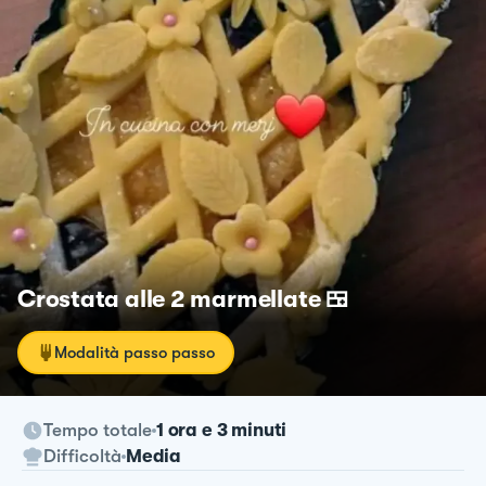
Crostata alle 2 marmellate 🍱
Modalità passo passo
Tempo totale
1 ora e 3 minuti
Difficoltà
Media