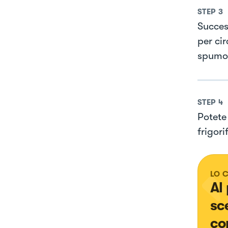
STEP
3
Succes
per ci
spumo
STEP
4
Potete
frigori
LO 
Al
sc
co