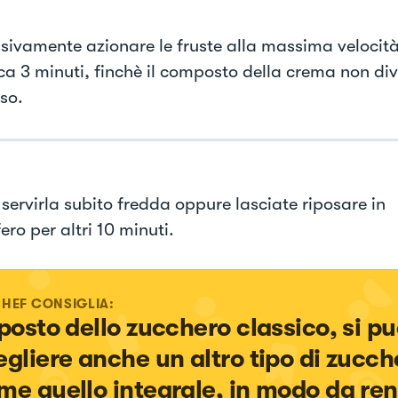
sivamente azionare le fruste alla massima velocit
rca 3 minuti, finchè il composto della crema non di
so.
 servirla subito fredda oppure lasciate riposare in
fero per altri 10 minuti.
CHEF CONSIGLIA:
 posto dello zucchero classico, si pu
egliere anche un altro tipo di zucch
me quello integrale, in modo da ren