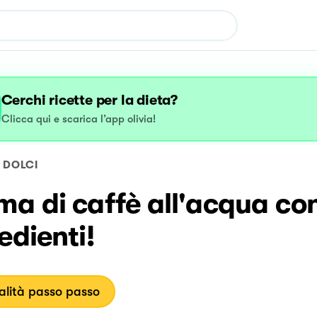
Cerchi ricette per la dieta?
Clicca qui e scarica l’app olivia!
DOLCI
a di caffè all'acqua co
edienti!
lità passo passo