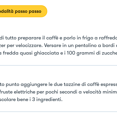
dalità passo passo
i tutto preparare il caffè e porlo in frigo a raffre
zer per velocizzare. Versare in un pentolino a bordi a
a fredda quasi ghiacciata e i 100 grammi di zucche
to punto aggiungere le due tazzine di caffè espres
 fruste elettriche per pochi secondi a velocità mini
colare bene i 3 ingredienti.