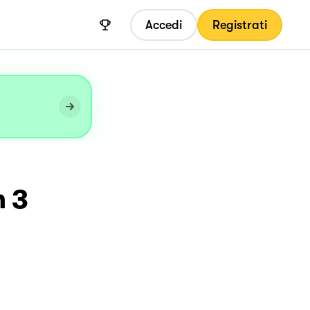
Accedi
Registrati
n 3