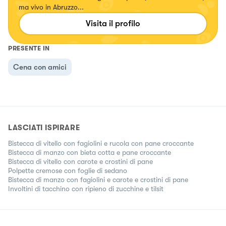
ma vivo in Abruzzo...
Visita il profilo
PRESENTE IN
Cena con amici
LASCIATI ISPIRARE
Bistecca di vitello con fagiolini e rucola con pane croccante
Bistecca di manzo con bieta cotta e pane croccante
Bistecca di vitello con carote e crostini di pane
Polpette cremose con foglie di sedano
Bistecca di manzo con fagiolini e carote e crostini di pane
Involtini di tacchino con ripieno di zucchine e tilsit