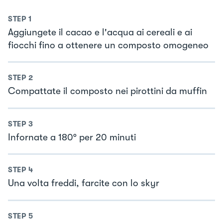
STEP
1
Aggiungete il cacao e l'acqua ai cereali e ai
fiocchi fino a ottenere un composto omogeneo
STEP
2
Compattate il composto nei pirottini da muffin
STEP
3
Infornate a 180° per 20 minuti
STEP
4
Una volta freddi, farcite con lo skyr
STEP
5