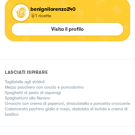
benignilorenzo240
1
ricette
Visita il profilo
LASCIATI ISPIRARE
Tagliatelle agli stridoli
Mezzo pacchero con coccio e pomodorino
Spaghetti al pesto di asparagi
Spaghettoni alla Nerano
Gnocchi con crema di peperoni, stracciatella e pancetta croccante
Calamarata pachino giallo e rosso, dadolata di bufala e crema di
basilico