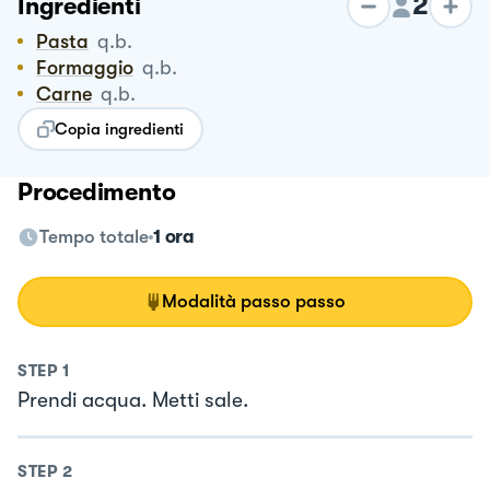
2
Ingredienti
Pasta
q.b.
Formaggio
q.b.
Carne
q.b.
Copia ingredienti
Procedimento
Tempo totale
1 ora
Modalità passo passo
STEP
1
Prendi acqua. Metti sale.
STEP
2