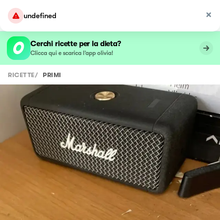
undefined
Cerchi ricette per la dieta?
Clicca qui e scarica l’app olivia!
RICETTE
/
PRIMI