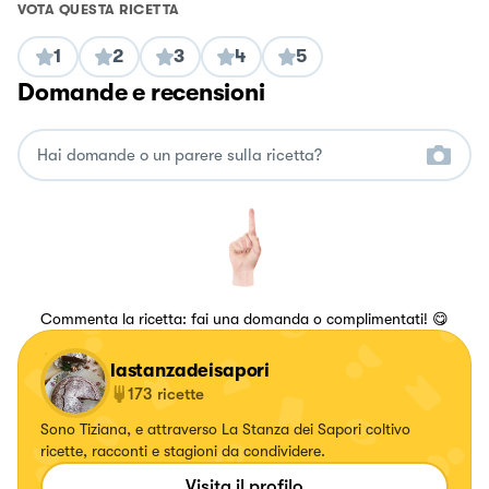
VOTA QUESTA RICETTA
1
2
3
4
5
Domande e recensioni
Commenta la ricetta: fai una domanda o complimentati! 😋
lastanzadeisapori
173
ricette
Sono Tiziana, e attraverso La Stanza dei Sapori coltivo
ricette, racconti e stagioni da condividere.
Visita il profilo