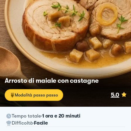
Arrosto di maiale con castagne
5.0
Modalità passo passo
Tempo totale
1 ora e 20 minuti
Difficoltà
Facile