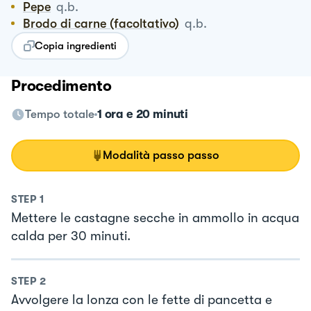
Pepe
q.b.
Brodo di carne (facoltativo)
q.b.
Copia ingredienti
Procedimento
Tempo totale
1 ora e 20 minuti
Modalità passo passo
STEP
1
Mettere le castagne secche in ammollo in acqua
calda per 30 minuti.
STEP
2
Avvolgere la lonza con le fette di pancetta e