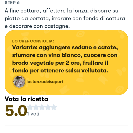
STEP
6
A fine cottura, affettare la lonza, disporre su
piatto da portata, irrorare con fondo di cottura
e decorare con castagne.
LO CHEF CONSIGLIA:
Variante: aggiungere sedano e carote, 
sfumare con vino bianco, cuocere con 
brodo vegetale per 2 ore, frullare il 
fondo per ottenere salsa vellutata.
lastanzadeisapori
Vota la ricetta
5.0
1
voti