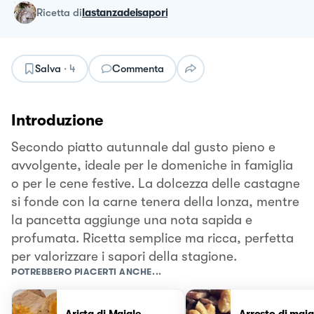
ricetta
di
lastanzadeisapori
Salva
·
4
Commenta
Introduzione
Secondo piatto autunnale dal gusto pieno e
avvolgente, ideale per le domeniche in famiglia
o per le cene festive. La dolcezza delle castagne
si fonde con la carne tenera della lonza, mentre
la pancetta aggiunge una nota sapida e
profumata. Ricetta semplice ma ricca, perfetta
per valorizzare i sapori della stagione.
POTREBBERO PIACERTI ANCHE...
Arista di Maiale
Arrosto di maia